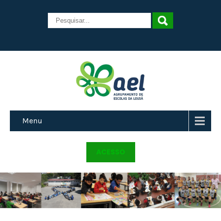
Menu
ACESSO