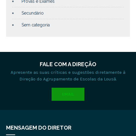
Provas e Exames
Secundário
Sem categoria
FALE COM A DIREÇÃO
Apresente as suas críticas e sugestões diretamente à
Direção do Agrupamento de Escolas da Lousã.
EMAIL
MENSAGEM DO DIRETOR