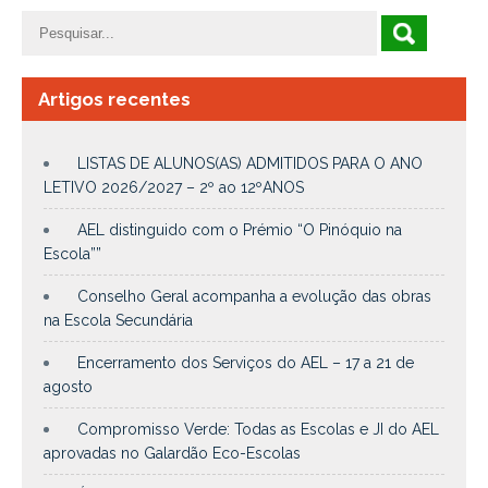
Artigos recentes
LISTAS DE ALUNOS(AS) ADMITIDOS PARA O ANO
LETIVO 2026/2027 – 2º ao 12ºANOS
AEL distinguido com o Prémio “O Pinóquio na
Escola””
Conselho Geral acompanha a evolução das obras
na Escola Secundária
Encerramento dos Serviços do AEL – 17 a 21 de
agosto
Compromisso Verde: Todas as Escolas e JI do AEL
aprovadas no Galardão Eco-Escolas