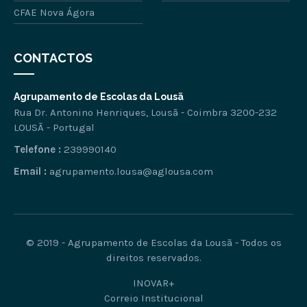
CFAE Nova Ágora
CONTACTOS
Agrupamento de Escolas da Lousã
Rua Dr. Antonino Henriques, Lousã - Coimbra 3200-232
LOUSÃ - Portugal
Telefone :
239990140
Email :
agrupamento.lousa@aglousa.com
© 2019 - Agrupamento de Escolas da Lousã - Todos os
direitos reservados.
INOVAR+
Correio Institucional