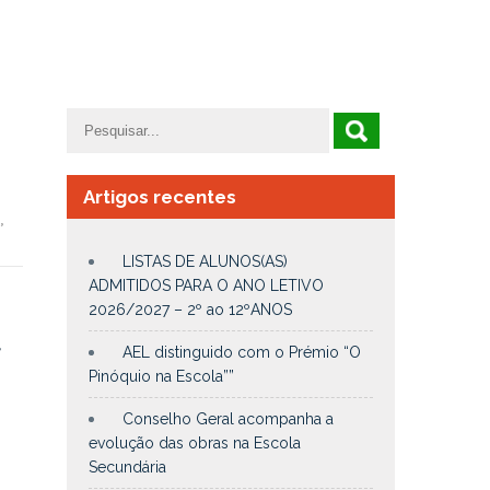
Artigos recentes
,
LISTAS DE ALUNOS(AS)
ADMITIDOS PARA O ANO LETIVO
o
2026/2027 – 2º ao 12ºANOS
,
AEL distinguido com o Prémio “O
Pinóquio na Escola””
Conselho Geral acompanha a
evolução das obras na Escola
Secundária