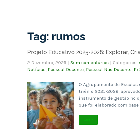
Tag: rumos
Projeto Educativo 2025-2028: Explorar, C
2 Dezembro, 2025
|
Sem comentários
| Categories:
Notícias
,
Pessoal Docente
,
Pessoal Não Docente
,
Pr
O Agrupamento de Escolas da
triénio 2025-2028, aprovad
instrumento de gestão no q
que foi elaborado com bas
Ler +