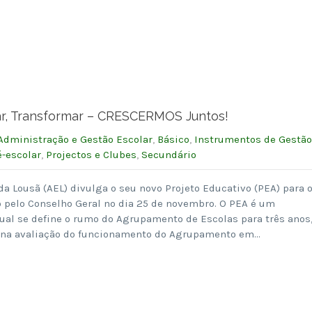
riar, Transformar – CRESCERMOS Juntos!
Administração e Gestão Escolar
,
Básico
,
Instrumentos de Gestão
é-escolar
,
Projectos e Clubes
,
Secundário
 Lousã (AEL) divulga o seu novo Projeto Educativo (PEA) para 
o pelo Conselho Geral no dia 25 de novembro. O PEA é um
ual se define o rumo do Agrupamento de Escolas para três anos
e na avaliação do funcionamento do Agrupamento em…