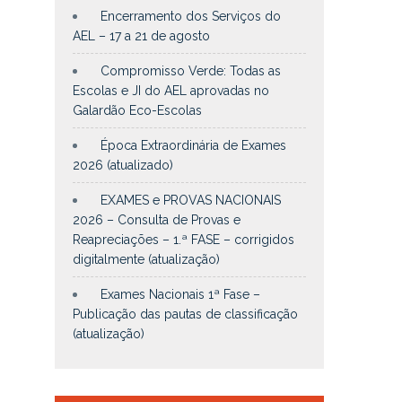
Encerramento dos Serviços do
AEL – 17 a 21 de agosto
Compromisso Verde: Todas as
Escolas e JI do AEL aprovadas no
Galardão Eco-Escolas
Época Extraordinária de Exames
2026 (atualizado)
EXAMES e PROVAS NACIONAIS
2026 – Consulta de Provas e
Reapreciações – 1.ª FASE – corrigidos
digitalmente (atualização)
Exames Nacionais 1ª Fase –
Publicação das pautas de classificação
(atualização)