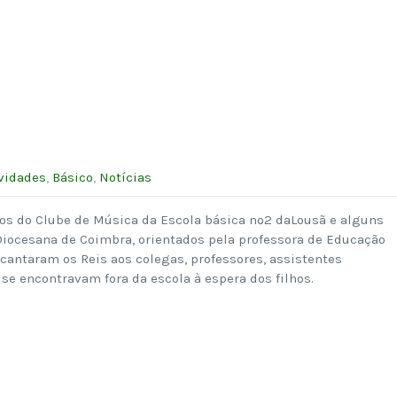
vidades
,
Básico
,
Notícias
unos do Clube de Música da Escola básica nº2 daLousã e alguns
Diocesana de Coimbra, orientados pela professora de Educação
 cantaram os Reis aos colegas, professores, assistentes
 se encontravam fora da escola à espera dos filhos.