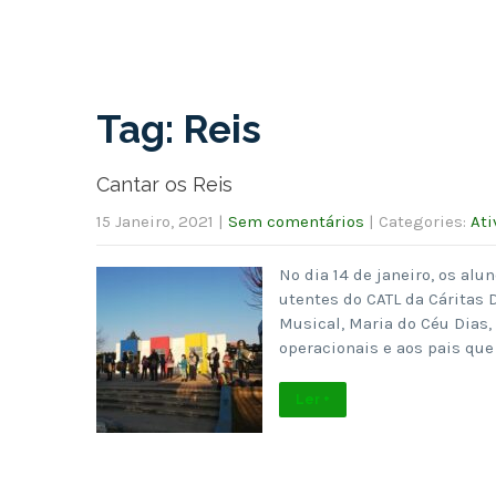
Tag: Reis
Cantar os Reis
15 Janeiro, 2021
|
Sem comentários
| Categories:
Ati
No dia 14 de janeiro, os al
utentes do CATL da Cáritas 
Musical, Maria do Céu Dias,
operacionais e aos pais que
Ler +