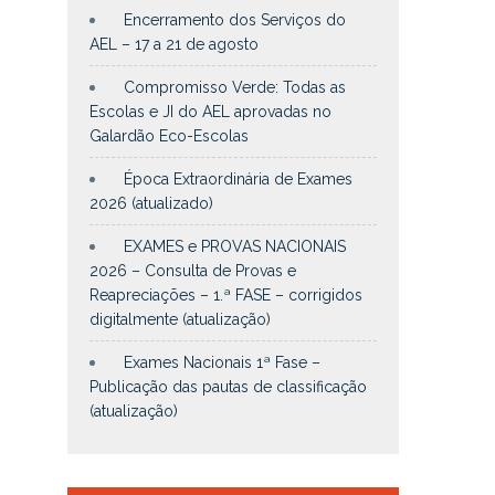
Encerramento dos Serviços do
AEL – 17 a 21 de agosto
Compromisso Verde: Todas as
Escolas e JI do AEL aprovadas no
Galardão Eco-Escolas
Época Extraordinária de Exames
2026 (atualizado)
EXAMES e PROVAS NACIONAIS
2026 – Consulta de Provas e
Reapreciações – 1.ª FASE – corrigidos
digitalmente (atualização)
Exames Nacionais 1ª Fase –
Publicação das pautas de classificação
(atualização)