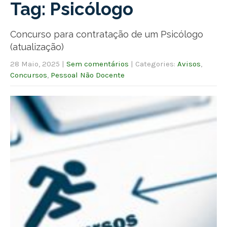
Tag: Psicólogo
Concurso para contratação de um Psicólogo
(atualização)
28 Maio, 2025
|
Sem comentários
| Categories:
Avisos
,
Concursos
,
Pessoal Não Docente