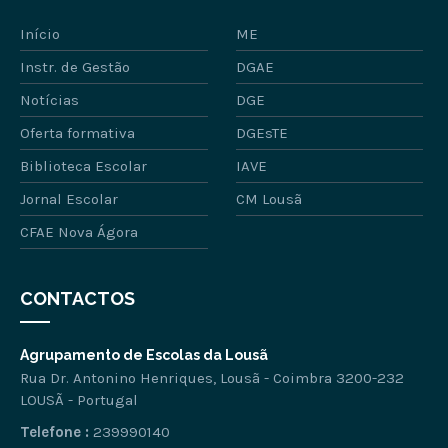
Início
ME
Instr. de Gestão
DGAE
Notícias
DGE
Oferta formativa
DGEsTE
Biblioteca Escolar
IAVE
Jornal Escolar
CM Lousã
CFAE Nova Ágora
CONTACTOS
Agrupamento de Escolas da Lousã
Rua Dr. Antonino Henriques, Lousã - Coimbra 3200-232
LOUSÃ - Portugal
Telefone :
239990140