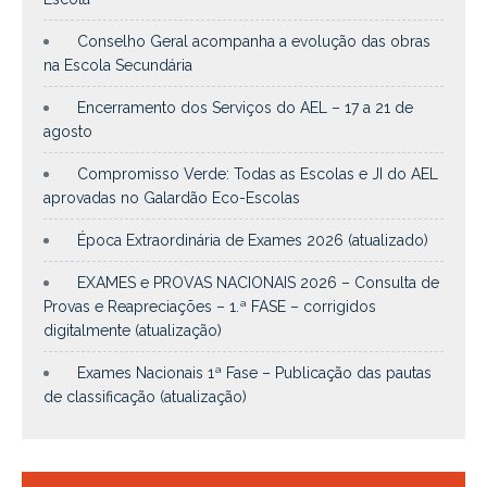
Conselho Geral acompanha a evolução das obras
na Escola Secundária
Encerramento dos Serviços do AEL – 17 a 21 de
agosto
Compromisso Verde: Todas as Escolas e JI do AEL
aprovadas no Galardão Eco-Escolas
Época Extraordinária de Exames 2026 (atualizado)
EXAMES e PROVAS NACIONAIS 2026 – Consulta de
Provas e Reapreciações – 1.ª FASE – corrigidos
digitalmente (atualização)
Exames Nacionais 1ª Fase – Publicação das pautas
de classificação (atualização)