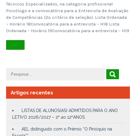
Técnicos Especializados, na categoria profissional
Psicólogo e a convocatória para a Entrevista de Avaliação
de Competências (2º critério de seleção). Lista Ordenada
– Horário 18Convocatória para a entrevista – H18 Lista
Ordenada – Horário 19Convocatória para a entrevista – H19
Ler +
Artigos recentes
LISTAS DE ALUNOS(AS) ADMITIDOS PARA O ANO
LETIVO 2026/2027 – 2º ao 12ºANOS
AEL distinguido com o Prémio “O Pinóquio na
Escola””