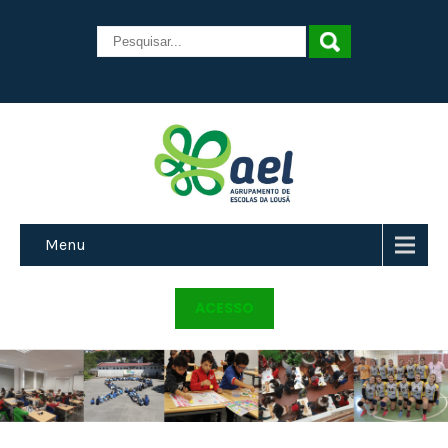
Menu
ACESSO