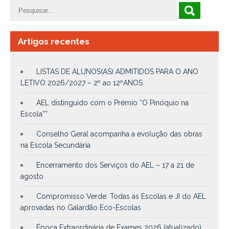
Artigos recentes
LISTAS DE ALUNOS(AS) ADMITIDOS PARA O ANO
LETIVO 2026/2027 – 2º ao 12ºANOS
AEL distinguido com o Prémio “O Pinóquio na
Escola””
Conselho Geral acompanha a evolução das obras
na Escola Secundária
Encerramento dos Serviços do AEL – 17 a 21 de
agosto
Compromisso Verde: Todas as Escolas e JI do AEL
aprovadas no Galardão Eco-Escolas
Época Extraordinária de Exames 2026 (atualizado)