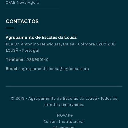
CFAE Nova Ágora
CONTACTOS
Agrupamento de Escolas da Lousã
Rua Dr. Antonino Henriques, Lousã - Coimbra 3200-232
LOUSÃ - Portugal
Telefone :
239990140
Email :
agrupamento.lousa@aglousa.com
© 2019 - Agrupamento de Escolas da Lousã - Todos os
direitos reservados.
INOVAR+
Correio Institucional
Classroom