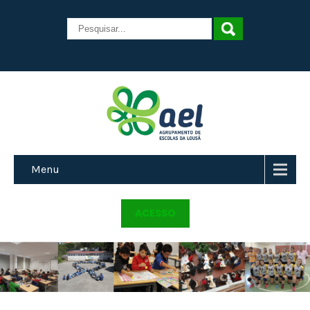
Menu
ACESSO