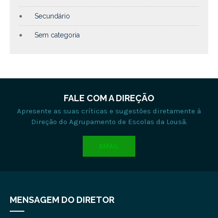
Secundário
Sem categoria
FALE COM A DIREÇÃO
Apresente as suas críticas e sugestões diretamente à
Direção do Agrupamento de Escolas da Lousã.
EMAIL
MENSAGEM DO DIRETOR