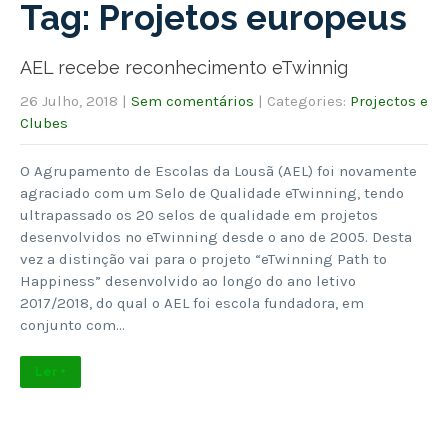
Tag: Projetos europeus
AEL recebe reconhecimento eTwinnig
26 Julho, 2018
|
Sem comentários
| Categories:
Projectos e
Clubes
O Agrupamento de Escolas da Lousã (AEL) foi novamente
agraciado com um Selo de Qualidade eTwinning, tendo
ultrapassado os 20 selos de qualidade em projetos
desenvolvidos no eTwinning desde o ano de 2005. Desta
vez a distinção vai para o projeto “eTwinning Path to
Happiness” desenvolvido ao longo do ano letivo
2017/2018, do qual o AEL foi escola fundadora, em
conjunto com…
Ler +