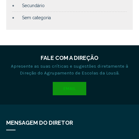
Secundário
Sem categoria
FALE COM A DIREÇÃO
Apresente as suas críticas e sugestões diretamente à
Direção do Agrupamento de Escolas da Lousã.
EMAIL
MENSAGEM DO DIRETOR