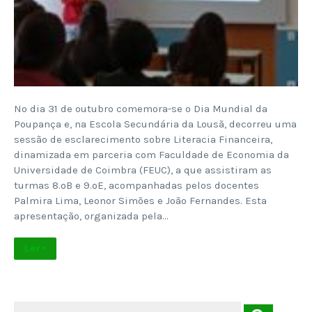
No dia 31 de outubro comemora-se o Dia Mundial da
Poupança e, na Escola Secundária da Lousã, decorreu uma
sessão de esclarecimento sobre Literacia Financeira,
dinamizada em parceria com Faculdade de Economia da
Universidade de Coimbra (FEUC), a que assistiram as
turmas 8.ºB e 9.ºE, acompanhadas pelos docentes
Palmira Lima, Leonor Simões e João Fernandes. Esta
apresentação, organizada pela…
Ler +