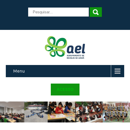
Menu
ACESSO