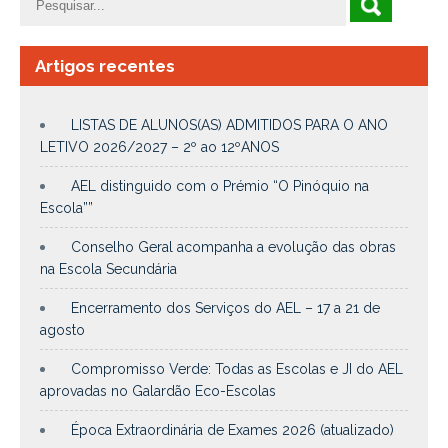
Artigos recentes
LISTAS DE ALUNOS(AS) ADMITIDOS PARA O ANO
LETIVO 2026/2027 – 2º ao 12ºANOS
AEL distinguido com o Prémio “O Pinóquio na
Escola””
Conselho Geral acompanha a evolução das obras
na Escola Secundária
Encerramento dos Serviços do AEL – 17 a 21 de
agosto
Compromisso Verde: Todas as Escolas e JI do AEL
aprovadas no Galardão Eco-Escolas
Época Extraordinária de Exames 2026 (atualizado)