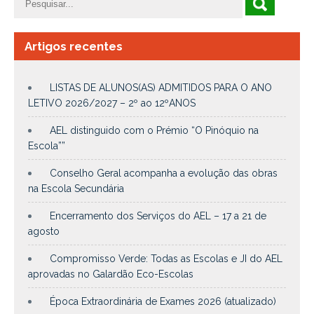
Artigos recentes
LISTAS DE ALUNOS(AS) ADMITIDOS PARA O ANO
LETIVO 2026/2027 – 2º ao 12ºANOS
AEL distinguido com o Prémio “O Pinóquio na
Escola””
Conselho Geral acompanha a evolução das obras
na Escola Secundária
Encerramento dos Serviços do AEL – 17 a 21 de
agosto
Compromisso Verde: Todas as Escolas e JI do AEL
aprovadas no Galardão Eco-Escolas
Época Extraordinária de Exames 2026 (atualizado)