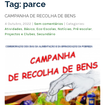
Tag: parce
CAMPANHA DE RECOLHA DE BENS
4 Outubro, 2022
|
Sem comentários
| Categories:
Atividades
,
Básico
,
Eco-Escolas
,
Notícias
,
Pré-escolar
,
Projectos e Clubes
,
Secundário