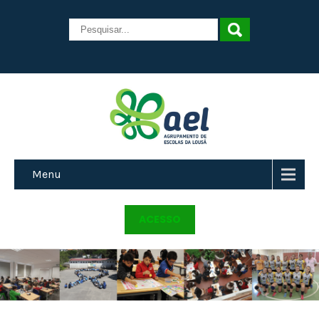
Menu
ACESSO