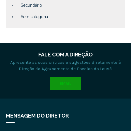
Secundário
Sem categoria
FALE COM A DIREÇÃO
Apresente as suas críticas e sugestões diretamente à
Direção do Agrupamento de Escolas da Lousã.
EMAIL
MENSAGEM DO DIRETOR