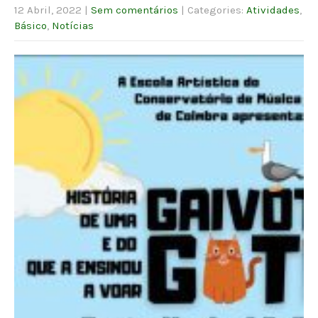
12 Abril, 2022
|
Sem comentários
| Categories:
Atividades
,
Básico
,
Notícias