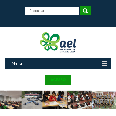
Menu
ACESSO