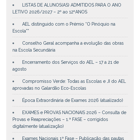
LISTAS DE ALUNOS(AS) ADMITIDOS PARA O ANO
LETIVO 2026/2027 – 2º ao 12ºANOS
AEL distinguido com o Prémio “O Pinóquio na
Escola””
Conselho Geral acompanha a evolução das obras
na Escola Secundária
Encerramento dos Serviços do AEL – 17 a 21 de
agosto
Compromisso Verde: Todas as Escolas e JI do AEL
aprovadas no Galardão Eco-Escolas
Época Extraordinária de Exames 2026 (atualizado)
EXAMES e PROVAS NACIONAIS 2026 – Consulta de
Provas e Reapreciações – 1.ª FASE – corrigidos
digitalmente (atualização)
Exames Nacionais 1ª Fase – Publicação das pautas