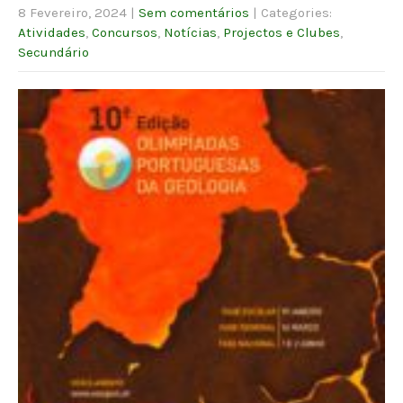
8 Fevereiro, 2024
|
Sem comentários
| Categories:
Atividades
,
Concursos
,
Notícias
,
Projectos e Clubes
,
Secundário