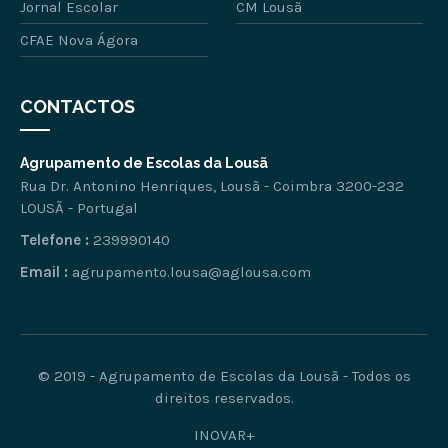
Jornal Escolar
CM Lousã
CFAE Nova Ágora
CONTACTOS
Agrupamento de Escolas da Lousã
Rua Dr. Antonino Henriques, Lousã - Coimbra 3200-232
LOUSÃ - Portugal
Telefone :
239990140
Email :
agrupamento.lousa@aglousa.com
© 2019 - Agrupamento de Escolas da Lousã - Todos os
direitos reservados.
INOVAR+