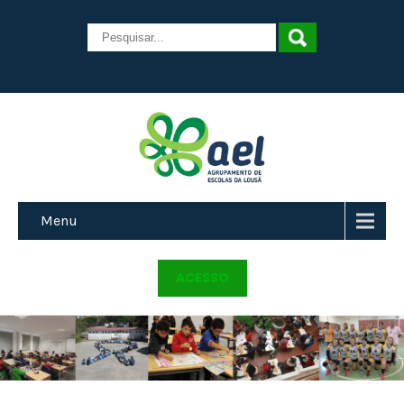
Menu
ACESSO