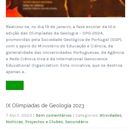
Realizou-se, no dia 19 de janeiro, a fase escolar da 10.ª
edição das Olimpíadas da Geologia – OPG 2024,
promovidas pela Sociedade Geológica de Portugal (SGP),
com o apoio do Ministério de Educação e Ciência, da
generalidade das Universidades Portuguesas, da Agência
e Rede Ciência Viva e da International Geoscience
Educational Organization. Esta iniciativa, que se destina
apenas a…
Ler +
IX Olimpíadas de Geologia 2023
7 Abril, 2023
|
Sem comentários
| Categories:
Atividades
,
Notícias
,
Projectos e Clubes
,
Secundário