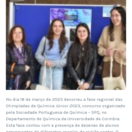
No dia 18 de março de 2023 decorreu a fase regional das
Olimpíadas de Química Júnior 2023, concurso organizado
pela Sociedade Portuguesa de Química – SPQ, no
Departamento de Química da Universidade de Coimbra.
Esta fase contou com a presença de dezenas de alunos
provenientes de diferentes escolas da região centro. O