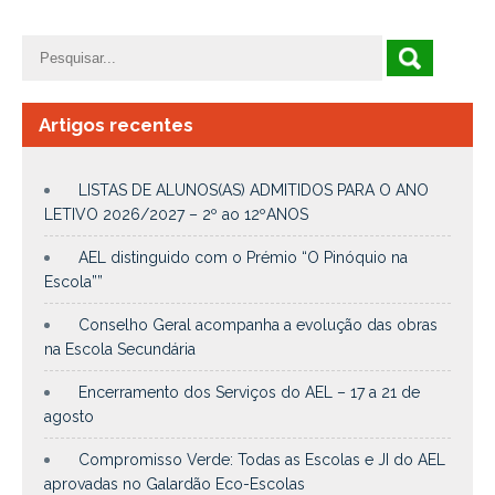
Artigos recentes
LISTAS DE ALUNOS(AS) ADMITIDOS PARA O ANO
LETIVO 2026/2027 – 2º ao 12ºANOS
AEL distinguido com o Prémio “O Pinóquio na
Escola””
Conselho Geral acompanha a evolução das obras
na Escola Secundária
Encerramento dos Serviços do AEL – 17 a 21 de
agosto
Compromisso Verde: Todas as Escolas e JI do AEL
aprovadas no Galardão Eco-Escolas