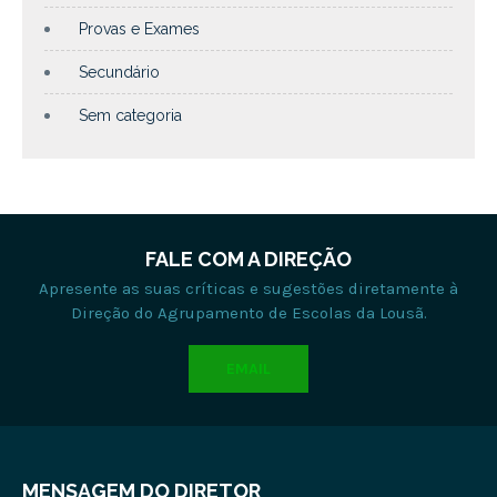
Provas e Exames
Secundário
Sem categoria
FALE COM A DIREÇÃO
Apresente as suas críticas e sugestões diretamente à
Direção do Agrupamento de Escolas da Lousã.
EMAIL
MENSAGEM DO DIRETOR