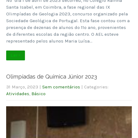
No dia 1 de abril de 2023 decorreu, no Colégio Rainha
Santa Isabel, em Coimbra, a fase regional das IX
Olimpíadas de Geologia 2023, concurso organizado pela
Sociedade Geológica de Portugal. Esta fase contou com a
presença de dezenas de alunos do 11º ano, provenientes
de diferentes escolas da região centro. O AEL esteve
representado pelos alunos Maria Luísa…
Ler +
Olimpíadas de Química Júnior 2023
31 Março, 2023
|
Sem comentários
| Categories:
Atividades
,
Básico