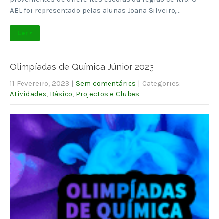
AEL foi representado pelas alunas Joana Silveiro,…
Ler +
Olimpíadas de Química Júnior 2023
11 Fevereiro, 2023
|
Sem comentários
| Categories:
Atividades
,
Básico
,
Projectos e Clubes