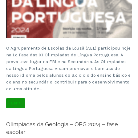
O Agrupamento de Escolas da Lousã (AEL) participou hoje
na 1.º Fase das XI Olimpíadas de Língua Portuguesa. A
prova teve lugar na EB1 e na Secundária. As Olimpíadas
da Língua Portuguesa visam promover o bom uso do
nosso idioma pelos alunos do 3.º ciclo do ensino básico e
do ensino secundário, contribuir para o desenvolvimento
de uma atitude…
Ler +
Olimpíadas da Geologia – OPG 2024 – fase
escolar