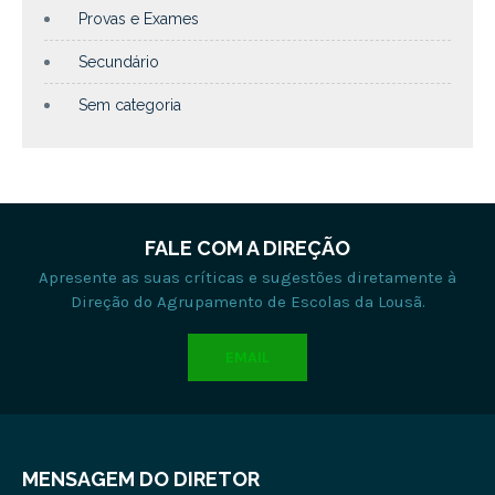
Provas e Exames
Secundário
Sem categoria
FALE COM A DIREÇÃO
Apresente as suas críticas e sugestões diretamente à
Direção do Agrupamento de Escolas da Lousã.
EMAIL
MENSAGEM DO DIRETOR