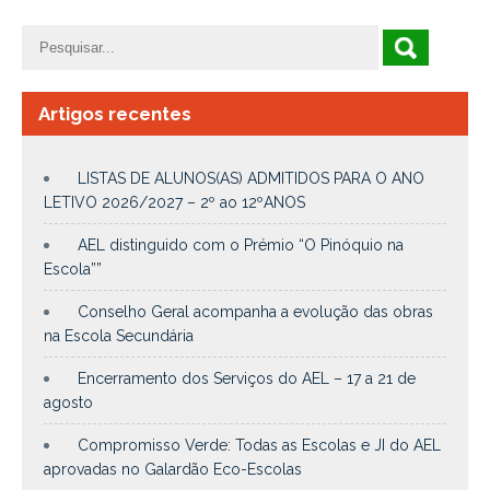
Artigos recentes
LISTAS DE ALUNOS(AS) ADMITIDOS PARA O ANO
LETIVO 2026/2027 – 2º ao 12ºANOS
AEL distinguido com o Prémio “O Pinóquio na
Escola””
Conselho Geral acompanha a evolução das obras
na Escola Secundária
Encerramento dos Serviços do AEL – 17 a 21 de
agosto
Compromisso Verde: Todas as Escolas e JI do AEL
aprovadas no Galardão Eco-Escolas