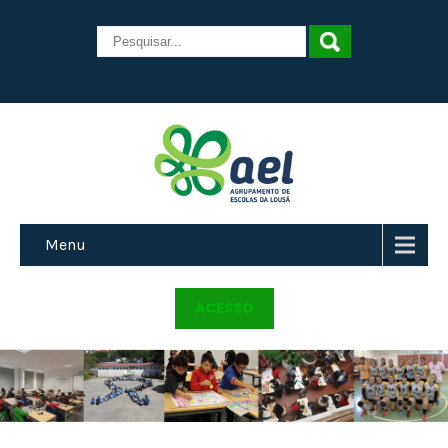
Menu
ACESSO