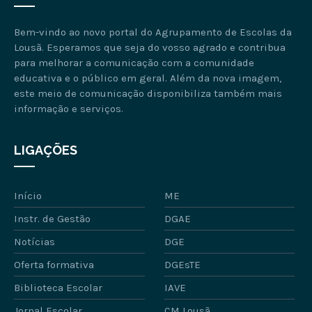
Bem-vindo ao novo portal do Agrupamento de Escolas da
Lousã. Esperamos que seja do vosso agrado e contribua
para melhorar a comunicação com a comunidade
educativa e o público em geral. Além da nova imagem,
este meio de comunicação disponibiliza também mais
informação e serviços.
LIGAÇÕES
Início
ME
Instr. de Gestão
DGAE
Notícias
DGE
Oferta formativa
DGEsTE
Biblioteca Escolar
IAVE
Jornal Escolar
CM Lousã