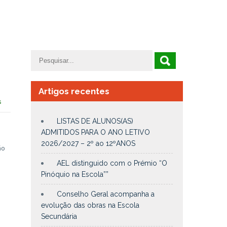
Artigos recentes
s
LISTAS DE ALUNOS(AS)
ADMITIDOS PARA O ANO LETIVO
2026/2027 – 2º ao 12ºANOS
ão
AEL distinguido com o Prémio “O
Pinóquio na Escola””
Conselho Geral acompanha a
evolução das obras na Escola
Secundária