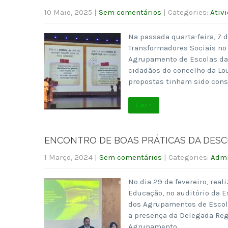
10 Maio, 2025
|
Sem comentários
| Categories:
Ativ
Na passada quarta-feira, 7 
Transformadores Sociais no 
Agrupamento de Escolas da
cidadãos do concelho da Lo
propostas tinham sido cons
Ler +
ENCONTRO DE BOAS PRÁTICAS DA DES
1 Março, 2024
|
Sem comentários
| Categories:
Admi
No dia 29 de fevereiro, real
Educação, no auditório da E
dos Agrupamentos de Escola
a presença da Delegada Regi
Agrupamento…