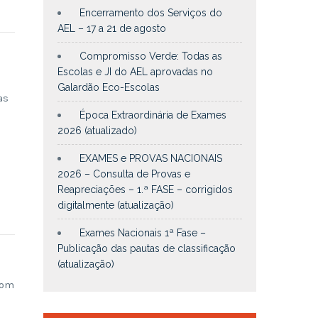
Encerramento dos Serviços do
AEL – 17 a 21 de agosto
Compromisso Verde: Todas as
Escolas e JI do AEL aprovadas no
Galardão Eco-Escolas
as
Época Extraordinária de Exames
2026 (atualizado)
EXAMES e PROVAS NACIONAIS
2026 – Consulta de Provas e
Reapreciações – 1.ª FASE – corrigidos
digitalmente (atualização)
Exames Nacionais 1ª Fase –
Publicação das pautas de classificação
(atualização)
com