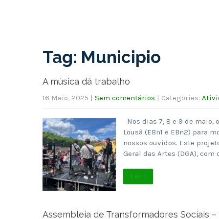
Tag: Municipio
A música dá trabalho
16 Maio, 2025
|
Sem comentários
| Categories:
Ativ
Nos dias 7, 8 e 9 de maio, 
Lousã (EBn1 e EBn2) para mo
nossos ouvidos. Este projet
Geral das Artes (DGA), com 
Ler +
Assembleia de Transformadores Sociais – 