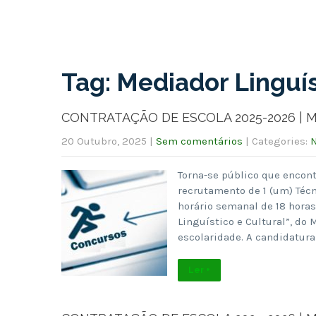
Tag: Mediador Linguís
CONTRATAÇÃO DE ESCOLA 2025-2026 | Media
20 Outubro, 2025
|
Sem comentários
| Categories:
N
Torna-se público que encont
recrutamento de 1 (um) Técn
horário semanal de 18 horas
Linguístico e Cultural”, do 
escolaridade. A candidatur
Ler +