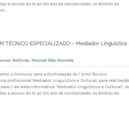
das a alunos do 1º ao 12º ano de escolaridade, no âmbito da
der…
ÉCNICO ESPECIALIZADO – Mediador Linguístico 
visos
,
Notícias
,
Pessoal Não Docente
berto o Concurso para a Contratação de 1 (um) Técnico
ria profissional Mediador Linguístico e Cultural, para realizaçã
Anexo 1 da Nota Informativa “Mediador Linguístico e Cultural”, d
das a alunos do 1º ao 12º ano de escolaridade, no âmbito da