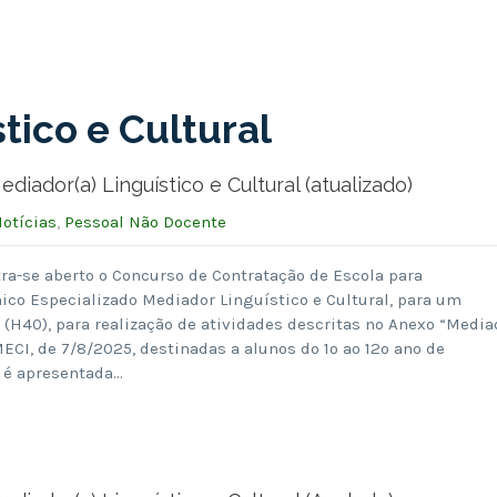
tico e Cultural
dor(a) Linguístico e Cultural (atualizado)
otícias
,
Pessoal Não Docente
ra-se aberto o Concurso de Contratação de Escola para
ico Especializado Mediador Linguístico e Cultural, para um
 (H40), para realização de atividades descritas no Anexo “Media
MECI, de 7/8/2025, destinadas a alunos do 1º ao 12º ano de
a é apresentada…