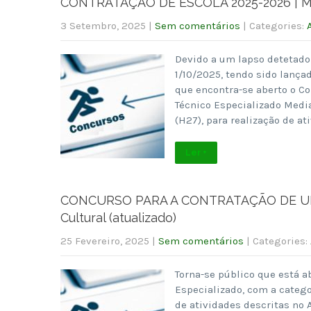
CONTRATAÇÃO DE ESCOLA 2025-2026 | Media
3 Setembro, 2025
|
Sem comentários
| Categories:
Devido a um lapso detetado
1/10/2025, tendo sido lança
que encontra-se aberto o C
Técnico Especializado Media
(H27), para realização de at
Ler +
CONCURSO PARA A CONTRATAÇÃO DE UM T
Cultural (atualizado)
25 Fevereiro, 2025
|
Sem comentários
| Categories:
Torna-se público que está a
Especializado, com a catego
de atividades descritas no 