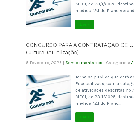
MECI, de 23/1/2025, destina
medida “2.1 do Plano Apren
Ler +
CONCURSO PARA A CONTRATAÇÃO DE UM T
Cultural (atualização)
5 Fevereiro, 2025
|
Sem comentários
| Categories:
A
Torna-se público que está a
Especializado, com a catego
de atividades descritas no 
MECI, de 23/1/2025, destina
medida “2.1 do Plano…
Ler +