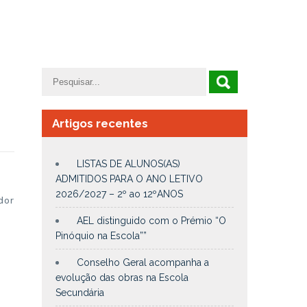
Artigos recentes
LISTAS DE ALUNOS(AS)
ADMITIDOS PARA O ANO LETIVO
2026/2027 – 2º ao 12ºANOS
dor
AEL distinguido com o Prémio “O
Pinóquio na Escola””
Conselho Geral acompanha a
evolução das obras na Escola
Secundária