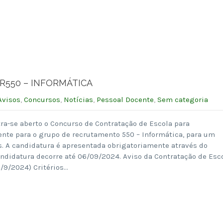
GR550 – INFORMÁTICA
Avisos
,
Concursos
,
Notícias
,
Pessoal Docente
,
Sem categoria
ra-se aberto o Concurso de Contratação de Escola para
ente para o grupo de recrutamento 550 – Informática, para um
s. A candidatura é apresentada obrigatoriamente através do
andidatura decorre até 06/09/2024. Aviso da Contratação de Esc
/9/2024) Critérios…