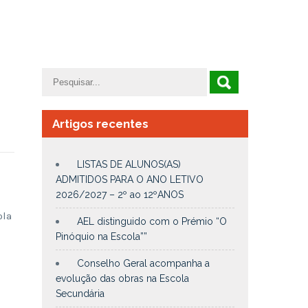
Artigos recentes
LISTAS DE ALUNOS(AS)
ADMITIDOS PARA O ANO LETIVO
2026/2027 – 2º ao 12ºANOS
ola
AEL distinguido com o Prémio “O
Pinóquio na Escola””
Conselho Geral acompanha a
evolução das obras na Escola
Secundária