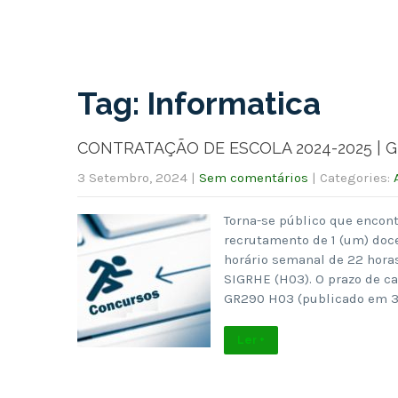
Tag: Informatica
CONTRATAÇÃO DE ESCOLA 2024-2025 | 
3 Setembro, 2024
|
Sem comentários
| Categories:
Torna-se público que encont
recrutamento de 1 (um) doc
horário semanal de 22 hora
SIGRHE (H03). O prazo de c
GR290 H03 (publicado em 3
Ler +