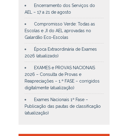
Encerramento dos Serviços do
AEL – 17 a 21 de agosto
Compromisso Verde: Todas as
Escolas e JI do AEL aprovadas no
Galardão Eco-Escolas
Época Extraordinária de Exames
2026 (atualizado)
EXAMES e PROVAS NACIONAIS
2026 – Consulta de Provas e
Reapreciações – 1.ª FASE – corrigidos
digitalmente (atualização)
Exames Nacionais 1ª Fase –
Publicação das pautas de classificação
(atualização)