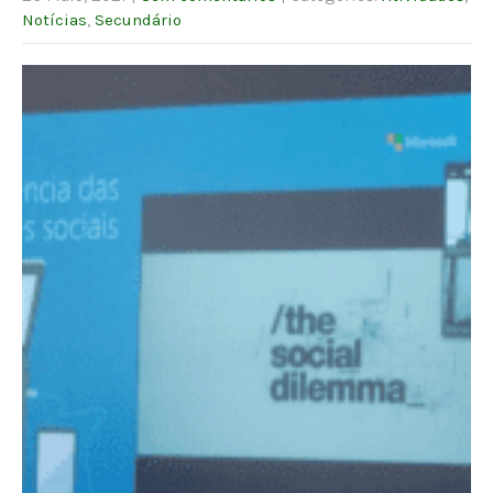
Notícias
,
Secundário