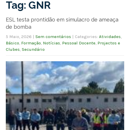
Tag: GNR
ESL testa prontidão em simulacro de ameaça
de bomba
5 Maio, 2026
|
Sem comentários
| Categories:
Atividades
,
Básico
,
Formação
,
Notícias
,
Pessoal Docente
,
Projectos e
Clubes
,
Secundário