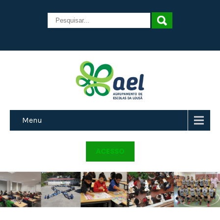
Menu
ACESSO