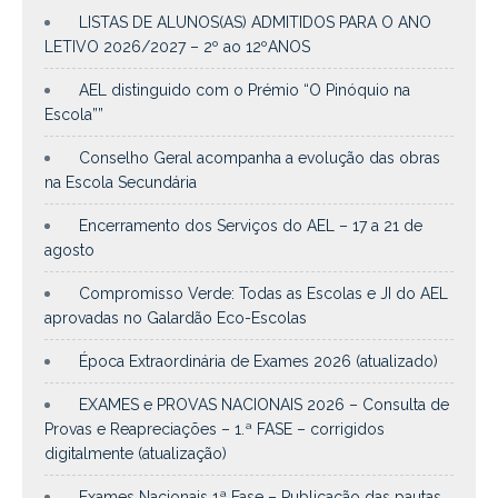
LISTAS DE ALUNOS(AS) ADMITIDOS PARA O ANO
LETIVO 2026/2027 – 2º ao 12ºANOS
AEL distinguido com o Prémio “O Pinóquio na
Escola””
Conselho Geral acompanha a evolução das obras
na Escola Secundária
Encerramento dos Serviços do AEL – 17 a 21 de
agosto
Compromisso Verde: Todas as Escolas e JI do AEL
aprovadas no Galardão Eco-Escolas
Época Extraordinária de Exames 2026 (atualizado)
EXAMES e PROVAS NACIONAIS 2026 – Consulta de
Provas e Reapreciações – 1.ª FASE – corrigidos
digitalmente (atualização)
Exames Nacionais 1ª Fase – Publicação das pautas