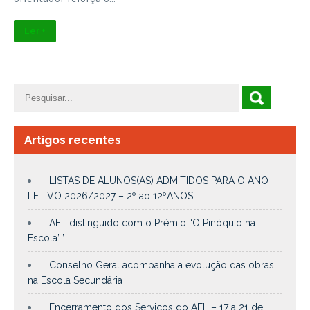
Ler +
Artigos recentes
LISTAS DE ALUNOS(AS) ADMITIDOS PARA O ANO
LETIVO 2026/2027 – 2º ao 12ºANOS
AEL distinguido com o Prémio “O Pinóquio na
Escola””
Conselho Geral acompanha a evolução das obras
na Escola Secundária
Encerramento dos Serviços do AEL – 17 a 21 de