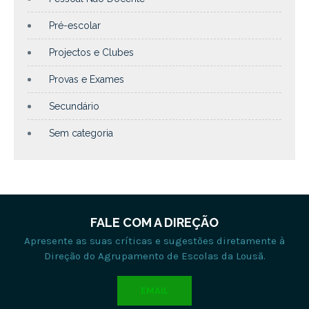
Pré-escolar
Projectos e Clubes
Provas e Exames
Secundário
Sem categoria
FALE COM A DIREÇÃO
Apresente as suas críticas e sugestões diretamente à
Direção do Agrupamento de Escolas da Lousã.
EMAIL