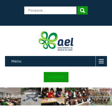
Menu
ACESSO