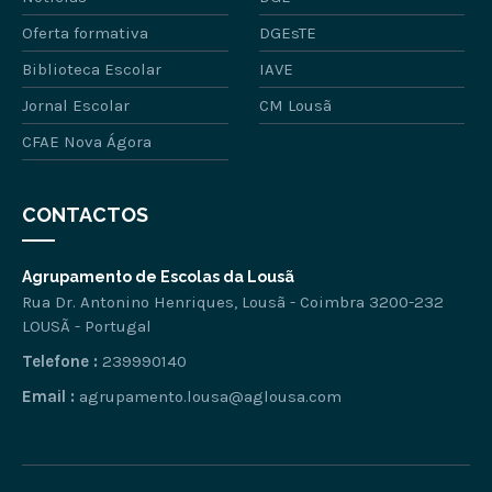
Oferta formativa
DGEsTE
Biblioteca Escolar
IAVE
Jornal Escolar
CM Lousã
CFAE Nova Ágora
CONTACTOS
Agrupamento de Escolas da Lousã
Rua Dr. Antonino Henriques, Lousã - Coimbra 3200-232
LOUSÃ - Portugal
Telefone :
239990140
Email :
agrupamento.lousa@aglousa.com