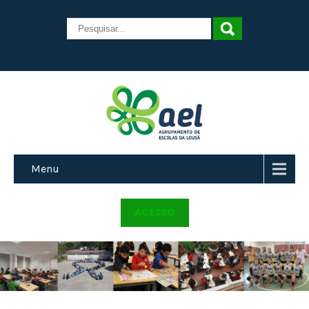
Menu
ACESSO