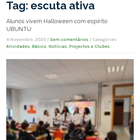
Tag: escuta ativa
Alunos vivem Halloween com espírito
UBUNTU
4 Novembro, 2025
|
Sem comentários
| Categories:
Atividades
,
Básico
,
Notícias
,
Projectos e Clubes