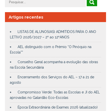
Artigos recentes
LISTAS DE ALUNOS(AS) ADMITIDOS PARA O ANO
LETIVO 2026/2027 – 2º ao 12ºANOS
AEL distinguido com o Prémio “O Pinóquio na
Escola””
Conselho Geral acompanha a evolução das obras
na Escola Secundária
Encerramento dos Serviços do AEL – 17 a 21 de
agosto
Compromisso Verde: Todas as Escolas e JI do AEL
aprovadas no Galardão Eco-Escolas
Época Extraordinária de Exames 2026 (atualizado)