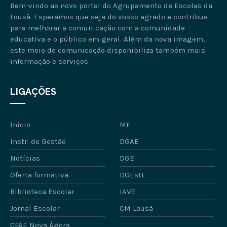
Bem-vindo ao novo portal do Agrupamento de Escolas da
Lousã. Esperamos que seja do vosso agrado e contribua
para melhorar a comunicação com a comunidade
educativa e o público em geral. Além da nova imagem,
este meio de comunicação disponibiliza também mais
informação e serviços.
LIGAÇÕES
Início
ME
Instr. de Gestão
DGAE
Notícias
DGE
Oferta formativa
DGEsTE
Biblioteca Escolar
IAVE
Jornal Escolar
CM Lousã
CFAE Nova Ágora