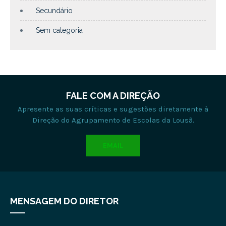
Secundário
Sem categoria
FALE COM A DIREÇÃO
Apresente as suas críticas e sugestões diretamente à
Direção do Agrupamento de Escolas da Lousã.
EMAIL
MENSAGEM DO DIRETOR