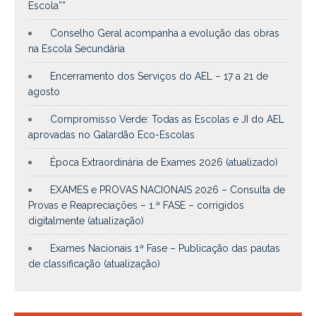
Escola””
Conselho Geral acompanha a evolução das obras
na Escola Secundária
Encerramento dos Serviços do AEL – 17 a 21 de
agosto
Compromisso Verde: Todas as Escolas e JI do AEL
aprovadas no Galardão Eco-Escolas
Época Extraordinária de Exames 2026 (atualizado)
EXAMES e PROVAS NACIONAIS 2026 – Consulta de
Provas e Reapreciações – 1.ª FASE – corrigidos
digitalmente (atualização)
Exames Nacionais 1ª Fase – Publicação das pautas
de classificação (atualização)