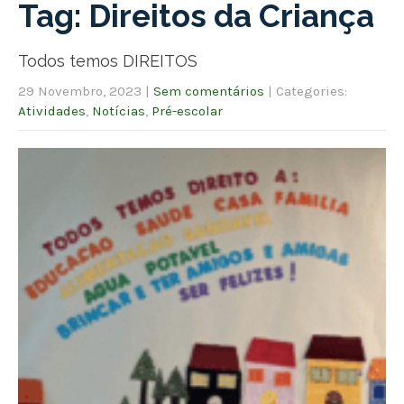
Tag: Direitos da Criança
Todos temos DIREITOS
29 Novembro, 2023
|
Sem comentários
| Categories:
Atividades
,
Notícias
,
Pré-escolar