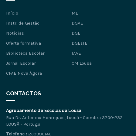
Início
ME
Instr. de Gestão
DGAE
Notícias
DGE
Oferta formativa
DGEsTE
Biblioteca Escolar
IAVE
Jornal Escolar
CM Lousã
CFAE Nova Ágora
CONTACTOS
Agrupamento de Escolas da Lousã
Rua Dr. Antonino Henriques, Lousã - Coimbra 3200-232
LOUSÃ - Portugal
Telefone :
239990140