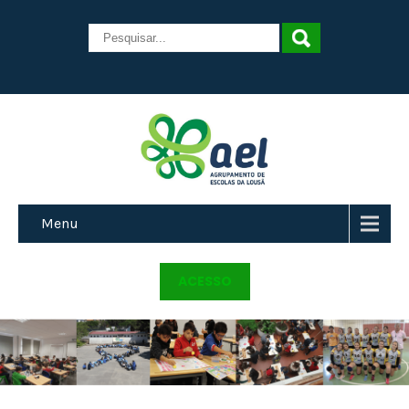
Menu
ACESSO