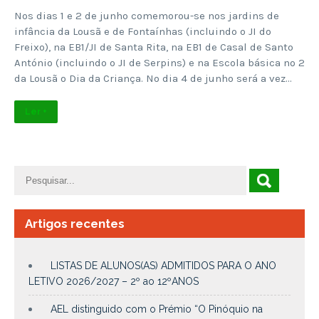
Nos dias 1 e 2 de junho comemorou-se nos jardins de
infância da Lousã e de Fontaínhas (incluindo o JI do
Freixo), na EB1/JI de Santa Rita, na EB1 de Casal de Santo
António (incluindo o JI de Serpins) e na Escola básica nº 2
da Lousã o Dia da Criança. No dia 4 de junho será a vez…
Ler +
Artigos recentes
LISTAS DE ALUNOS(AS) ADMITIDOS PARA O ANO
LETIVO 2026/2027 – 2º ao 12ºANOS
AEL distinguido com o Prémio “O Pinóquio na