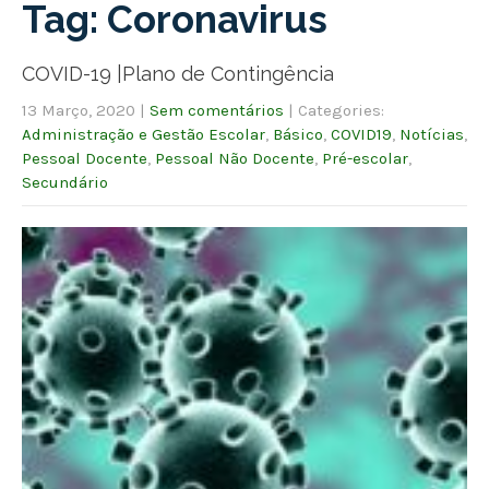
Tag: Coronavirus
COVID-19 |Plano de Contingência
13 Março, 2020
|
Sem comentários
| Categories:
Administração e Gestão Escolar
,
Básico
,
COVID19
,
Notícias
,
Pessoal Docente
,
Pessoal Não Docente
,
Pré-escolar
,
Secundário