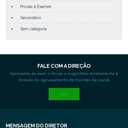
Provas e Exames
Secundário
Sem categoria
FALE COM A DIREÇÃO
Apresente as suas críticas e sugestões diretamente à
Direção do Agrupamento de Escolas da Lousã.
EMAIL
MENSAGEM DO DIRETOR