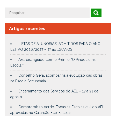
Artigos recentes
LISTAS DE ALUNOS(AS) ADMITIDOS PARA O ANO
LETIVO 2026/2027 – 2º ao 12ºANOS
AEL distinguido com o Prémio “O Pinóquio na
Escola””
Conselho Geral acompanha a evolução das obras
na Escola Secundária
Encerramento dos Serviços do AEL – 17 a 21 de
agosto
Compromisso Verde: Todas as Escolas e JI do AEL
aprovadas no Galardão Eco-Escolas