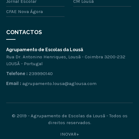
Jornal Escolar
CM Lousã
CFAE Nova Ágora
CONTACTOS
Agrupamento de Escolas da Lousã
Rua Dr. Antonino Henriques, Lousã - Coimbra 3200-232
LOUSÃ - Portugal
Telefone :
239990140
Email :
agrupamento.lousa@aglousa.com
© 2019 - Agrupamento de Escolas da Lousã - Todos os
direitos reservados.
INOVAR+