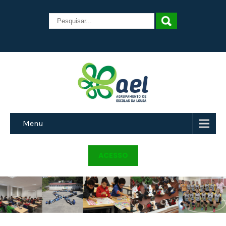
Menu
ACESSO