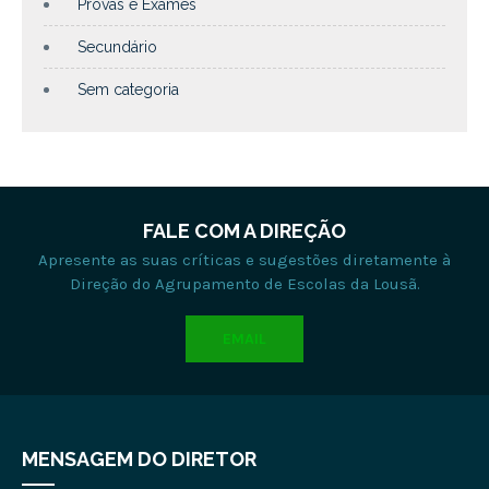
Provas e Exames
Secundário
Sem categoria
FALE COM A DIREÇÃO
Apresente as suas críticas e sugestões diretamente à
Direção do Agrupamento de Escolas da Lousã.
EMAIL
MENSAGEM DO DIRETOR