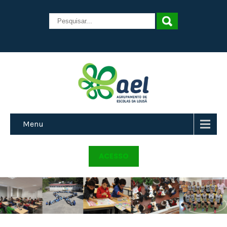
Menu
ACESSO