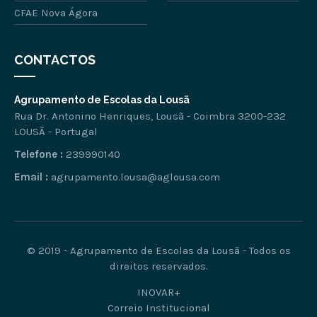
CFAE Nova Ágora
CONTACTOS
Agrupamento de Escolas da Lousã
Rua Dr. Antonino Henriques, Lousã - Coimbra 3200-232
LOUSÃ - Portugal
Telefone :
239990140
Email :
agrupamento.lousa@aglousa.com
© 2019 - Agrupamento de Escolas da Lousã - Todos os
direitos reservados.
INOVAR+
Correio Institucional