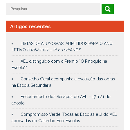
Artigos recentes
LISTAS DE ALUNOS(AS) ADMITIDOS PARA O ANO
LETIVO 2026/2027 – 2º ao 12ºANOS
AEL distinguido com o Prémio “O Pinóquio na
Escola””
Conselho Geral acompanha a evolução das obras
na Escola Secundária
Encerramento dos Serviços do AEL – 17 a 21 de
agosto
Compromisso Verde: Todas as Escolas e JI do AEL
aprovadas no Galardão Eco-Escolas