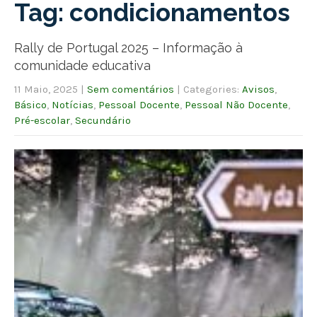
Tag: condicionamentos
Rally de Portugal 2025 – Informação à
comunidade educativa
11 Maio, 2025
|
Sem comentários
| Categories:
Avisos
,
Básico
,
Notícias
,
Pessoal Docente
,
Pessoal Não Docente
,
Pré-escolar
,
Secundário