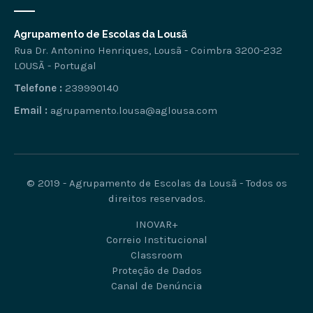
Agrupamento de Escolas da Lousã
Rua Dr. Antonino Henriques, Lousã - Coimbra 3200-232
LOUSÃ - Portugal
Telefone :
239990140
Email :
agrupamento.lousa@aglousa.com
© 2019 - Agrupamento de Escolas da Lousã - Todos os
direitos reservados.
INOVAR+
Correio Institucional
Classroom
Proteção de Dados
Canal de Denúncia