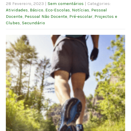
28 Fevereiro, 2023
|
Sem comentários
| Categories:
Atividades
,
Básico
,
Eco-Escolas
,
Notícias
,
Pessoal
Docente
,
Pessoal Não Docente
,
Pré-escolar
,
Projectos e
Clubes
,
Secundário