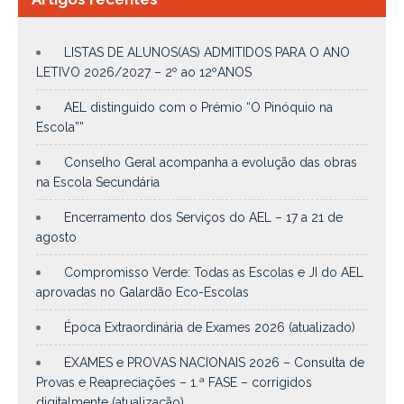
LISTAS DE ALUNOS(AS) ADMITIDOS PARA O ANO
LETIVO 2026/2027 – 2º ao 12ºANOS
AEL distinguido com o Prémio “O Pinóquio na
Escola””
Conselho Geral acompanha a evolução das obras
na Escola Secundária
Encerramento dos Serviços do AEL – 17 a 21 de
agosto
Compromisso Verde: Todas as Escolas e JI do AEL
aprovadas no Galardão Eco-Escolas
Época Extraordinária de Exames 2026 (atualizado)
EXAMES e PROVAS NACIONAIS 2026 – Consulta de
Provas e Reapreciações – 1.ª FASE – corrigidos
digitalmente (atualização)