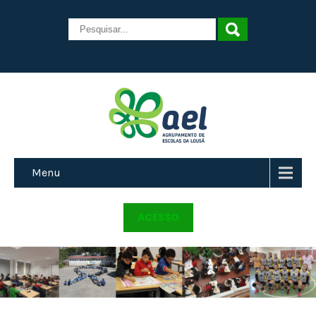
Menu
ACESSO