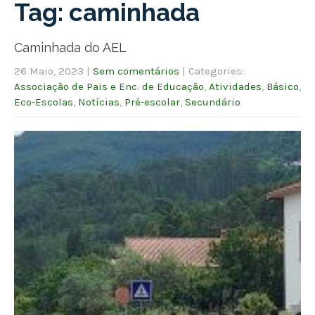
Tag: caminhada
Caminhada do AEL
26 Maio, 2023
|
Sem comentários
| Categories:
Associação de Pais e Enc. de Educação
,
Atividades
,
Básico
,
Eco-Escolas
,
Notícias
,
Pré-escolar
,
Secundário