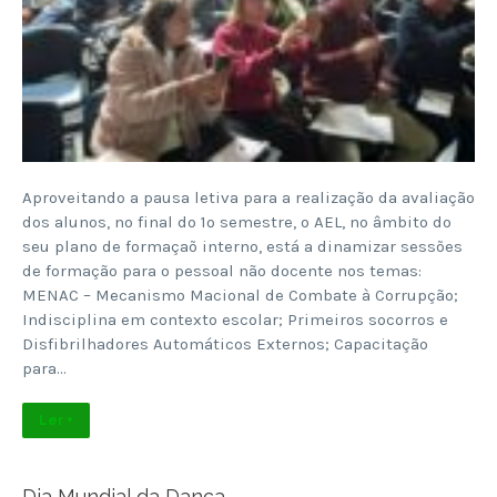
Aproveitando a pausa letiva para a realização da avaliação
dos alunos, no final do 1º semestre, o AEL, no âmbito do
seu plano de formaçaõ interno, está a dinamizar sessões
de formação para o pessoal não docente nos temas:
MENAC – Mecanismo Macional de Combate à Corrupção;
Indisciplina em contexto escolar; Primeiros socorros e
Disfibrilhadores Automáticos Externos; Capacitação
para…
Ler +
Dia Mundial da Dança