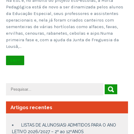
Na ESL e, no âmbito do projeto Eco-escolas, a Horta
Pedagógica está de novo a ser dinamizada pelos alunos
da Educação Especial, seus professores e assistentes
operacionais e, nela já foram criados canteiros com
sementeiras de várias hortícolas como alfaces, favas,
ervilhas, cenouras, rabanetes, cebolas e aipo.Numa
primeira fase e, com a ajuda da Junta de Freguesia da
Lousã,…
Ler +
Artigos recentes
LISTAS DE ALUNOS(AS) ADMITIDOS PARA O ANO
LETIVO 2026/2027 – 2º ao 12ºANOS