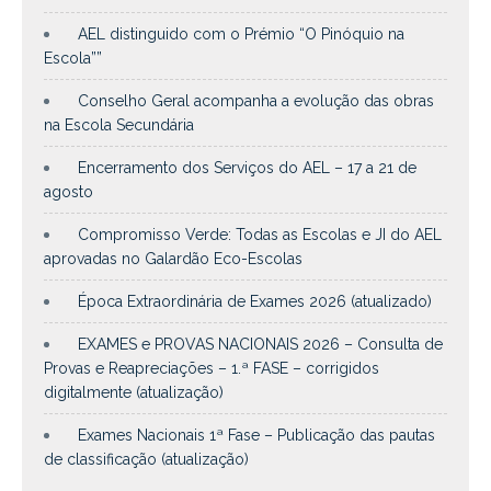
AEL distinguido com o Prémio “O Pinóquio na
Escola””
Conselho Geral acompanha a evolução das obras
na Escola Secundária
Encerramento dos Serviços do AEL – 17 a 21 de
agosto
Compromisso Verde: Todas as Escolas e JI do AEL
aprovadas no Galardão Eco-Escolas
Época Extraordinária de Exames 2026 (atualizado)
EXAMES e PROVAS NACIONAIS 2026 – Consulta de
Provas e Reapreciações – 1.ª FASE – corrigidos
digitalmente (atualização)
Exames Nacionais 1ª Fase – Publicação das pautas
de classificação (atualização)