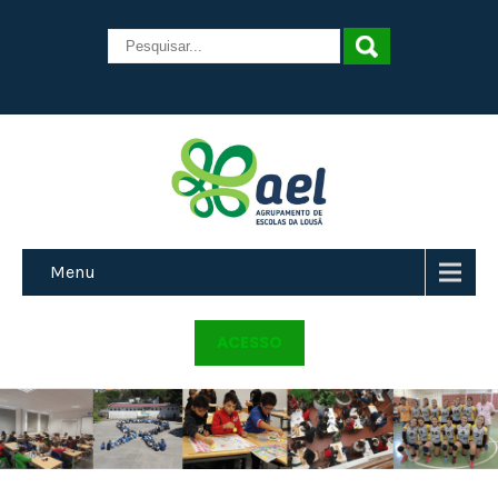
Menu
ACESSO