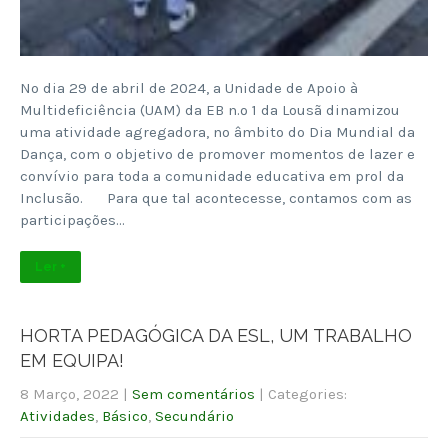
No dia 29 de abril de 2024, a Unidade de Apoio à
Multideficiência (UAM) da EB n.º 1 da Lousã dinamizou
uma atividade agregadora, no âmbito do Dia Mundial da
Dança, com o objetivo de promover momentos de lazer e
convívio para toda a comunidade educativa em prol da
Inclusão. Para que tal acontecesse, contamos com as
participações…
Ler +
HORTA PEDAGÓGICA DA ESL, UM TRABALHO
EM EQUIPA!
8 Março, 2022
|
Sem comentários
| Categories:
Atividades
,
Básico
,
Secundário