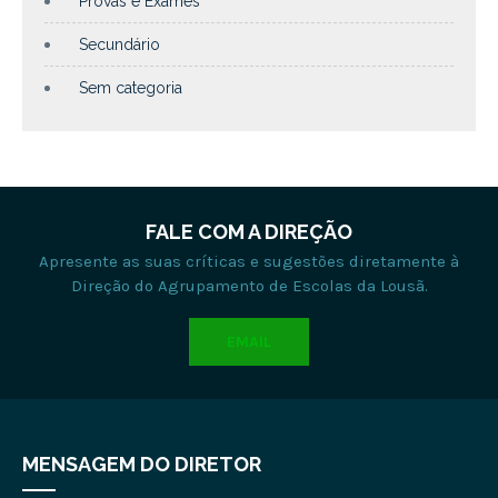
Provas e Exames
Secundário
Sem categoria
FALE COM A DIREÇÃO
Apresente as suas críticas e sugestões diretamente à
Direção do Agrupamento de Escolas da Lousã.
EMAIL
MENSAGEM DO DIRETOR