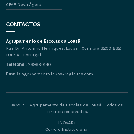
CFAE Nova Ágora
CONTACTOS
Agrupamento de Escolas da Lousã
Rua Dr. Antonino Henriques, Lousã - Coimbra 3200-232
LOUSÃ - Portugal
Telefone :
239990140
Email :
agrupamento.lousa@aglousa.com
© 2019 - Agrupamento de Escolas da Lousã - Todos os
direitos reservados.
INOVAR+
Correio Institucional