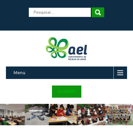
Menu
ACESSO