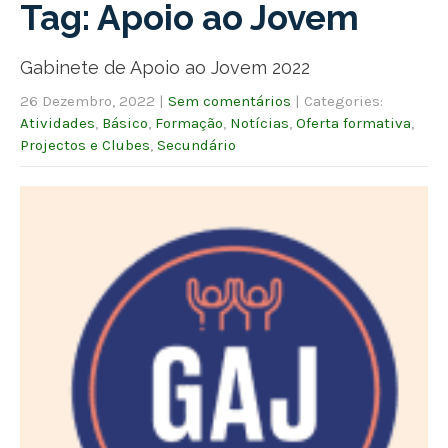
Tag: Apoio ao Jovem
Gabinete de Apoio ao Jovem 2022
26 Dezembro, 2022
|
Sem comentários
| Categories:
Atividades
,
Básico
,
Formação
,
Notícias
,
Oferta formativa
,
Projectos e Clubes
,
Secundário