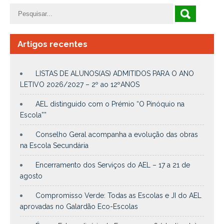
Artigos recentes
LISTAS DE ALUNOS(AS) ADMITIDOS PARA O ANO
LETIVO 2026/2027 – 2º ao 12ºANOS
AEL distinguido com o Prémio “O Pinóquio na
Escola””
Conselho Geral acompanha a evolução das obras
na Escola Secundária
Encerramento dos Serviços do AEL – 17 a 21 de
agosto
Compromisso Verde: Todas as Escolas e JI do AEL
aprovadas no Galardão Eco-Escolas