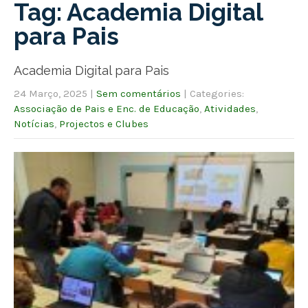
Tag: Academia Digital
para Pais
Academia Digital para Pais
24 Março, 2025
|
Sem comentários
| Categories:
Associação de Pais e Enc. de Educação
,
Atividades
,
Notícias
,
Projectos e Clubes