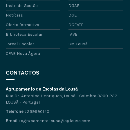
Instr. de Gestão
DGAE
Notícias
DGE
Oferta formativa
DGEsTE
Biblioteca Escolar
IAVE
Jornal Escolar
CM Lousã
CFAE Nova Ágora
CONTACTOS
Agrupamento de Escolas da Lousã
Rua Dr. Antonino Henriques, Lousã - Coimbra 3200-232
LOUSÃ - Portugal
Telefone :
239990140
Email :
agrupamento.lousa@aglousa.com