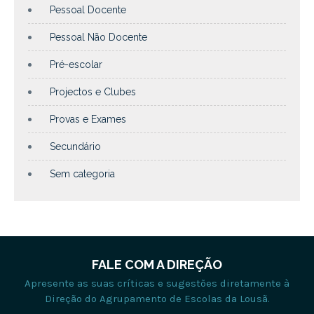
Pessoal Docente
Pessoal Não Docente
Pré-escolar
Projectos e Clubes
Provas e Exames
Secundário
Sem categoria
FALE COM A DIREÇÃO
Apresente as suas críticas e sugestões diretamente à
Direção do Agrupamento de Escolas da Lousã.