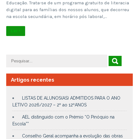
Educação. Trata-se de um programa gratuito de literacia
digital para as famílias dos nossos alunos, que decorreu
na escola secundária, em horário pós laboral,…
Ler +
Artigos recentes
LISTAS DE ALUNOS(AS) ADMITIDOS PARA O ANO
LETIVO 2026/2027 – 2º ao 12ºANOS
AEL distinguido com o Prémio “O Pinóquio na
Escola””
Conselho Geral acompanha a evolução das obras