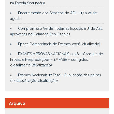
na Escola Secundária
Encerramento dos Serviços do AEL – 17 a 21 de
agosto
Compromisso Verde: Todas as Escolas e JI do AEL
aprovadas no Galardão Eco-Escolas
Época Extraordinária de Exames 2026 (atualizado)
EXAMES e PROVAS NACIONAIS 2026 – Consulta de
Provas e Reapreciações – 1.ª FASE – corrigidos
digitalmente (atualização)
Exames Nacionais 1ª Fase – Publicação das pautas
de classificação (atualização)
Arquivo