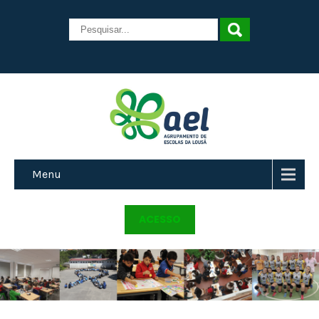
Menu
ACESSO