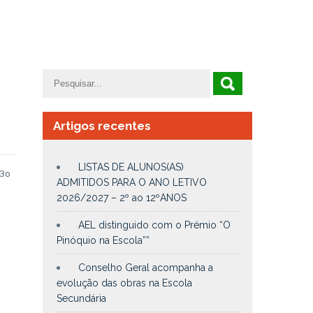
Artigos recentes
LISTAS DE ALUNOS(AS)
 3º
ADMITIDOS PARA O ANO LETIVO
2026/2027 – 2º ao 12ºANOS
AEL distinguido com o Prémio “O
Pinóquio na Escola””
Conselho Geral acompanha a
evolução das obras na Escola
Secundária