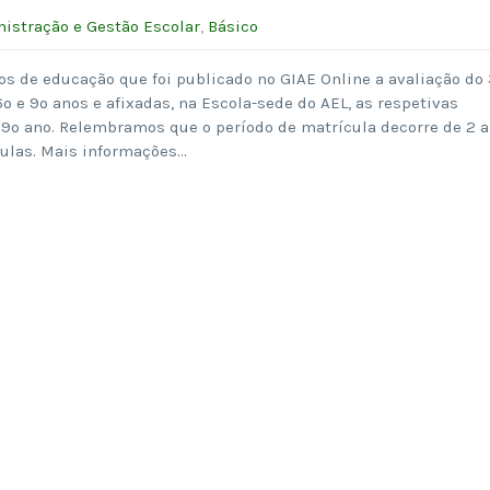
istração e Gestão Escolar
,
Básico
s de educação que foi publicado no GIAE Online a avaliação do
º e 9º anos e afixadas, na Escola-sede do AEL, as respetivas
 9º ano. Relembramos que o período de matrícula decorre de 2 a
culas. Mais informações…