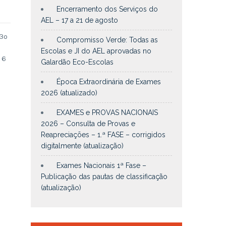
Encerramento dos Serviços do
AEL – 17 a 21 de agosto
 3º
Compromisso Verde: Todas as
Escolas e JI do AEL aprovadas no
 6
Galardão Eco-Escolas
Época Extraordinária de Exames
2026 (atualizado)
EXAMES e PROVAS NACIONAIS
2026 – Consulta de Provas e
Reapreciações – 1.ª FASE – corrigidos
digitalmente (atualização)
Exames Nacionais 1ª Fase –
Publicação das pautas de classificação
(atualização)