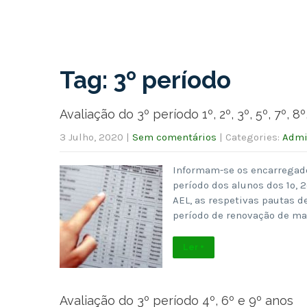
Tag: 3º período
Avaliação do 3º período 1º, 2º, 3º, 5º, 7º, 8º
3 Julho, 2020
|
Sem comentários
| Categories:
Admi
Informam-se os encarregado
período dos alunos dos 1º, 2º
AEL, as respetivas pautas de
período de renovação de ma
Ler +
Avaliação do 3º período 4º, 6º e 9º anos