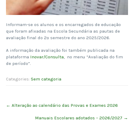
Informam-se os alunos e os encarregados de educação
que foram afixadas na Escola Secundária as pautas de
avaliação final do 2º semestre do ano 2025/2026.
A informação da avaliação foi também publicada na
plataforma
Inovar/Consulta
, no menu “Avaliação do fim
de período”.
Categories:
Sem categoria
Post
←
Alteração ao calendário das Provas e Exames 2026
navigation
Manuais Escolares adotados – 2026/2027
→