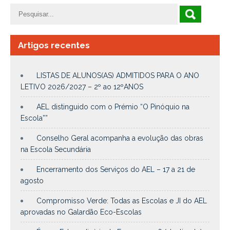
Artigos recentes
LISTAS DE ALUNOS(AS) ADMITIDOS PARA O ANO
LETIVO 2026/2027 – 2º ao 12ºANOS
AEL distinguido com o Prémio “O Pinóquio na
Escola””
Conselho Geral acompanha a evolução das obras
na Escola Secundária
Encerramento dos Serviços do AEL – 17 a 21 de
agosto
Compromisso Verde: Todas as Escolas e JI do AEL
aprovadas no Galardão Eco-Escolas