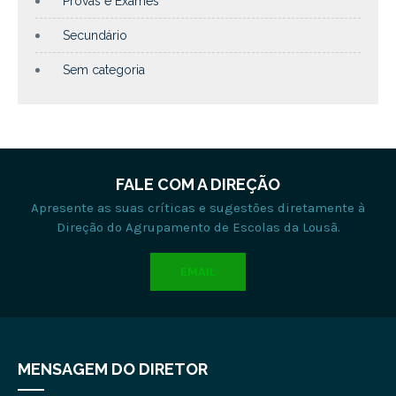
Provas e Exames
Secundário
Sem categoria
FALE COM A DIREÇÃO
Apresente as suas críticas e sugestões diretamente à
Direção do Agrupamento de Escolas da Lousã.
EMAIL
MENSAGEM DO DIRETOR