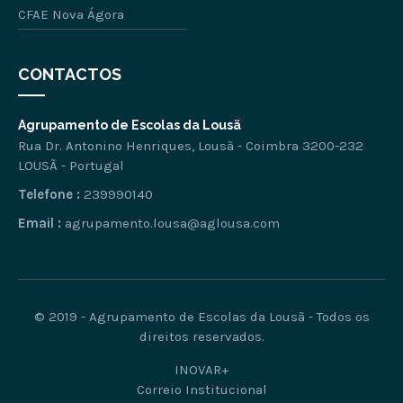
CFAE Nova Ágora
CONTACTOS
Agrupamento de Escolas da Lousã
Rua Dr. Antonino Henriques, Lousã - Coimbra 3200-232
LOUSÃ - Portugal
Telefone :
239990140
Email :
agrupamento.lousa@aglousa.com
© 2019 - Agrupamento de Escolas da Lousã - Todos os
direitos reservados.
INOVAR+
Correio Institucional