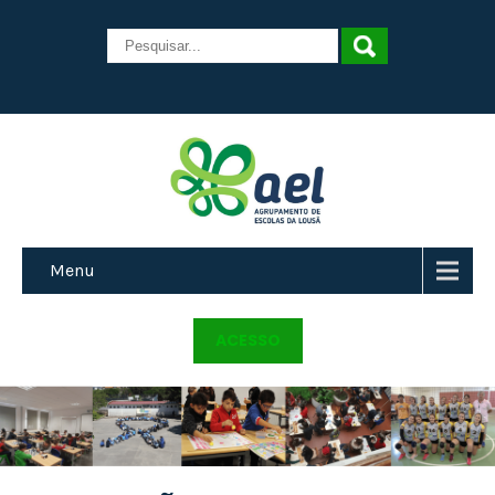
Menu
ACESSO