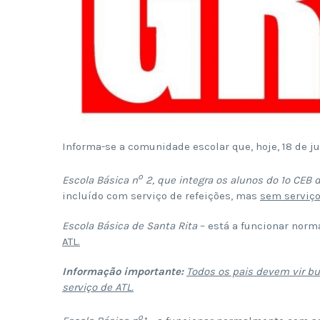
Informa-se a comunidade escolar que, hoje, 18 de j
º
Escola Básica n
2, que integra os alunos do 1º CEB 
incluído com serviço de refeições, mas
sem serviço
Escola Básica de Santa Rita
– está a funcionar norm
ATL.
Informação importante:
Todos os pais devem vir bu
serviço de ATL.
º