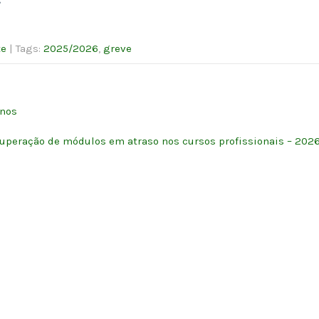
te
| Tags:
2025/2026
,
greve
anos
cuperação de módulos em atraso nos cursos profissionais – 202