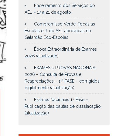
Encerramento dos Serviços do
AEL – 17 a 21 de agosto
Compromisso Verde: Todas as
Escolas e JI do AEL aprovadas no
Galardão Eco-Escolas
Época Extraordinária de Exames
2026 (atualizado)
EXAMES e PROVAS NACIONAIS
2026 – Consulta de Provas e
Reapreciações – 1.ª FASE – corrigidos
digitalmente (atualização)
Exames Nacionais 1ª Fase –
Publicação das pautas de classificação
(atualização)