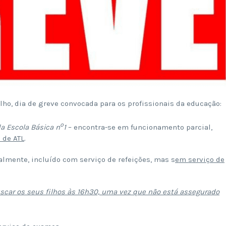
ulho, dia de greve convocada para os profissionais da educação:
º
da Escola Básica n
1
– encontra-se em funcionamento parcial,
 de ATL
.
almente, incluído com serviço de refeições, mas s
em serviço de
scar os seus filhos às 16h30, uma vez que não está assegurado