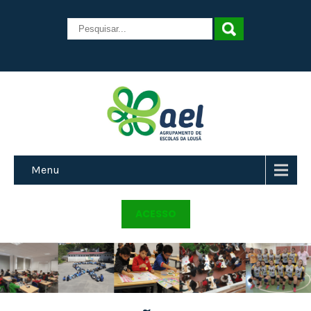
Menu
ACESSO