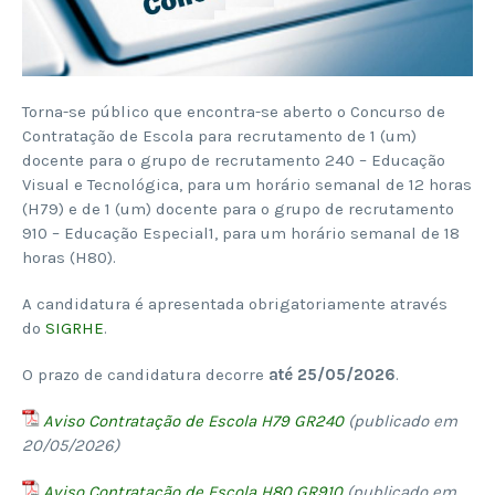
Torna-se público que encontra-se aberto o Concurso de
Contratação de Escola para recrutamento de 1 (um)
docente para o grupo de recrutamento 240 – Educação
Visual e Tecnológica, para um horário semanal de 12 horas
(H79) e de 1 (um) docente para o grupo de recrutamento
910 – Educação Especial1, para um horário semanal de 18
horas (H80).
A candidatura é apresentada obrigatoriamente através
do
SIGRHE
.
O prazo de candidatura decorre
até 25/05/2026
.
Aviso Contratação de Escola H79 GR240
(publicado em
20/05/2026)
Aviso Contratação de Escola H80 GR910
(publicado em