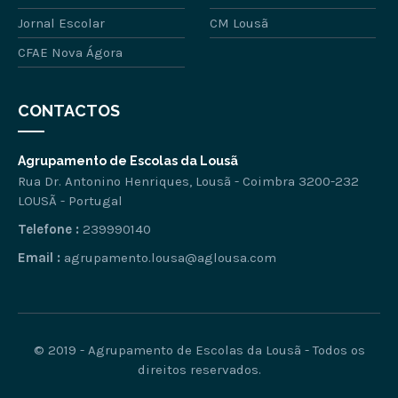
Jornal Escolar
CM Lousã
CFAE Nova Ágora
CONTACTOS
Agrupamento de Escolas da Lousã
Rua Dr. Antonino Henriques, Lousã - Coimbra 3200-232
LOUSÃ - Portugal
Telefone :
239990140
Email :
agrupamento.lousa@aglousa.com
© 2019 - Agrupamento de Escolas da Lousã - Todos os
direitos reservados.