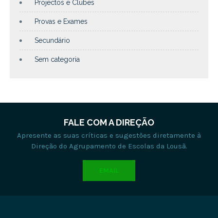
Projectos e Clubes
Provas e Exames
Secundário
Sem categoria
FALE COM A DIREÇÃO
Apresente as suas críticas e sugestões diretamente à
Direção do Agrupamento de Escolas da Lousã.
EMAIL