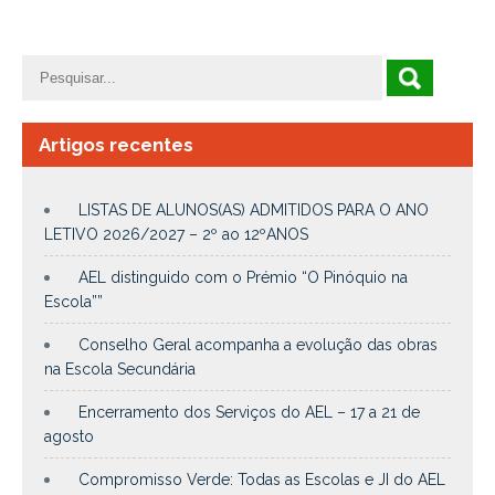
Artigos recentes
LISTAS DE ALUNOS(AS) ADMITIDOS PARA O ANO
LETIVO 2026/2027 – 2º ao 12ºANOS
AEL distinguido com o Prémio “O Pinóquio na
Escola””
Conselho Geral acompanha a evolução das obras
na Escola Secundária
Encerramento dos Serviços do AEL – 17 a 21 de
agosto
Compromisso Verde: Todas as Escolas e JI do AEL