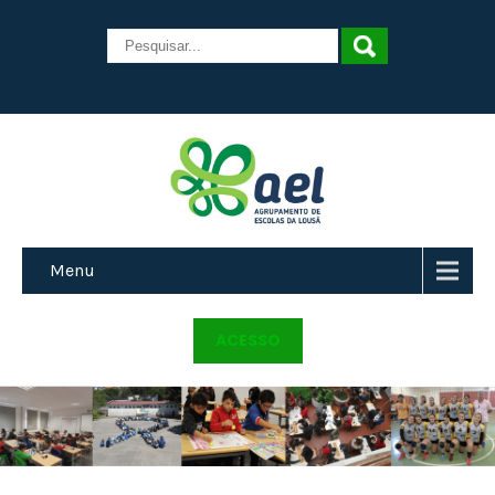
Menu
ACESSO