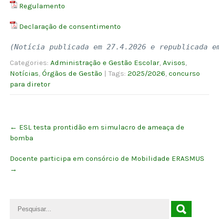
Regulamento
Declaração de consentimento
(Notícia publicada em 27.4.2026 e republicada e
Categories:
Administração e Gestão Escolar
,
Avisos
,
Notícias
,
Órgãos de Gestão
| Tags:
2025/2026
,
concurso
para diretor
Post
←
ESL testa prontidão em simulacro de ameaça de
navigation
bomba
Docente participa em consórcio de Mobilidade ERASMUS
→