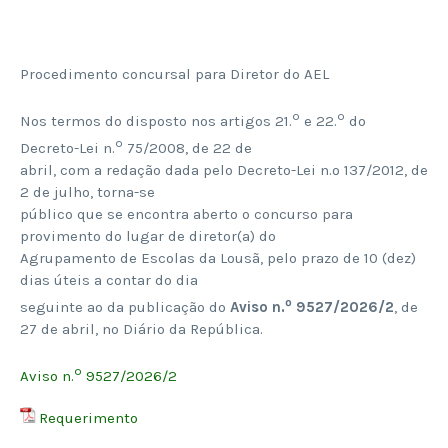
Procedimento concursal para Diretor do AEL
º
º
Nos termos do disposto nos artigos 21.
e 22.
do
º
Decreto-Lei n.
75/2008, de 22 de
abril, com a redação dada pelo Decreto-Lei n.º 137/2012, de
2 de julho, torna-se
público que se encontra aberto o concurso para
provimento do lugar de diretor(a) do
Agrupamento de Escolas da Lousã, pelo prazo de 10 (dez)
dias úteis a contar do dia
º
seguinte ao da publicação do
Aviso n.
9527/2026/2
, de
27 de abril, no Diário da República.
º
Aviso n.
9527/2026/2
Requerimento