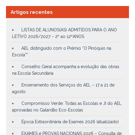
Artigos recentes
LISTAS DE ALUNOS(AS) ADMITIDOS PARA O ANO
LETIVO 2026/2027 – 2º ao 12ºANOS
AEL distinguido com o Prémio “O Pinóquio na
Escola””
Conselho Geral acompanha a evolução das obras
na Escola Secundária
Encerramento dos Serviços do AEL – 17 a 21 de
agosto
Compromisso Verde: Todas as Escolas e JI do AEL
aprovadas no Galardão Eco-Escolas
Época Extraordinária de Exames 2026 (atualizado)
EXAMES e PROVAS NACIONAIS 2026 – Consulta de