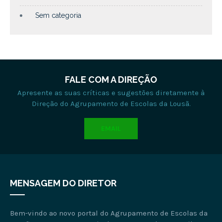
Sem categoria
FALE COM A DIREÇÃO
Apresente as suas críticas e sugestões diretamente à
Direção do Agrupamento de Escolas da Lousã.
EMAIL
MENSAGEM DO DIRETOR
Bem-vindo ao novo portal do Agrupamento de Escolas da