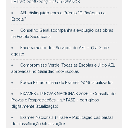
LETIVO 2026/2027 – 2º ao 12ºANOS
AEL distinguido com o Prémio “O Pinóquio na
Escola””
Conselho Geral acompanha a evolução das obras
na Escola Secundária
Encerramento dos Serviços do AEL – 17 a 21 de
agosto
Compromisso Verde: Todas as Escolas e JI do AEL
aprovadas no Galardão Eco-Escolas
Época Extraordinária de Exames 2026 (atualizado)
EXAMES e PROVAS NACIONAIS 2026 – Consulta de
Provas e Reapreciações – 1.ª FASE – corrigidos
digitalmente (atualização)
Exames Nacionais 1ª Fase – Publicação das pautas
de classificação (atualização)