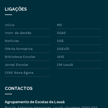
LIGAÇÕES
Início
ME
Instr. de Gestão
DGAE
Notícias
DGE
Oferta formativa
DGEsTE
Biblioteca Escolar
IAVE
Jornal Escolar
CM Lousã
CFAE Nova Ágora
CONTACTOS
Agrupamento de Escolas da Lousã
Rua Dr. Antonino Henriques, Lousã - Coimbra 3200-232