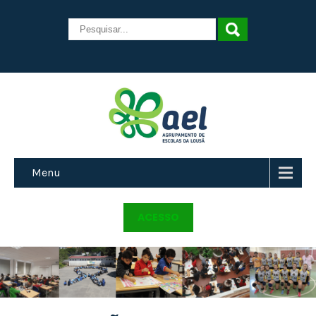
Menu
ACESSO