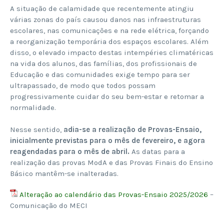
A situação de calamidade que recentemente atingiu
várias zonas do país causou danos nas infraestruturas
escolares, nas comunicações e na rede elétrica, forçando
a reorganização temporária dos espaços escolares. Além
disso, o elevado impacto destas intempéries climatéricas
na vida dos alunos, das famílias, dos profissionais de
Educação e das comunidades exige tempo para ser
ultrapassado, de modo que todos possam
progressivamente cuidar do seu bem-estar e retomar a
normalidade.
Nesse sentido,
adia-se a realização de Provas-Ensaio,
inicialmente previstas para o mês de fevereiro, e agora
reagendadas para o mês de abril.
As datas para a
realização das provas ModA e das Provas Finais do Ensino
Básico mantêm-se inalteradas.
Alteração ao calendário das Provas-Ensaio 2025/2026
–
Comunicação do MECI