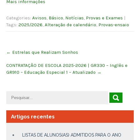
Mais informações
Categories:
Avisos
,
Básico
,
Notícias
,
Provas e Exames
|
Tags:
2025/2026
,
Alteração de calendário
,
Provas-ensaio
Post
←
Estrelas que Realizam Sonhos
navigation
CONTRATAÇÃO DE ESCOLA 2025-2026 | GR330 – Inglês e
GR910 – Educação Especial 1 – Atualizado
→
Artigos recentes
LISTAS DE ALUNOS(AS) ADMITIDOS PARA O ANO