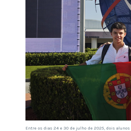
Entre os dias 24 e 30 de julho de 2025, dois alunos