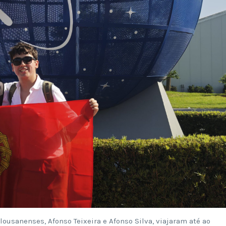
 lousanenses, Afonso Teixeira e Afonso Silva, viajaram até ao