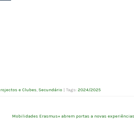
rojectos e Clubes
,
Secundário
| Tags:
2024/2025
Mobilidades Erasmus+ abrem portas a novas experiência