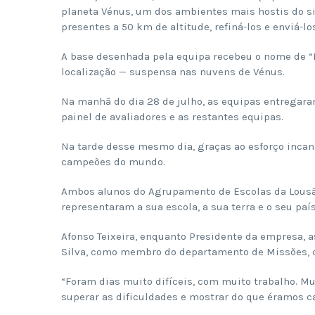
planeta Vénus, um dos ambientes mais hostis do si
presentes a 50 km de altitude, refiná-los e enviá-lo
A base desenhada pela equipa recebeu o nome de 
localização — suspensa nas nuvens de Vénus.
Na manhã do dia 28 de julho, as equipas entregaram
painel de avaliadores e as restantes equipas.
Na tarde desse mesmo dia, graças ao esforço incan
campeões do mundo.
Ambos alunos do Agrupamento de Escolas da Lousã,
representaram a sua escola, a sua terra e o seu pa
Afonso Teixeira, enquanto Presidente da empresa, 
Silva, como membro do departamento de Missões, c
“Foram dias muito difíceis, com muito trabalho. 
superar as dificuldades e mostrar do que éramos c