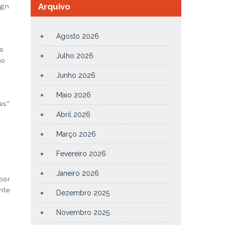
ign
Arquivo
Agosto 2026
o
Julho 2026
ão
Junho 2026
Maio 2026
as”
Abril 2026
Março 2026
Fevereiro 2026
Janeiro 2026
por
nte
Dezembro 2025
Novembro 2025