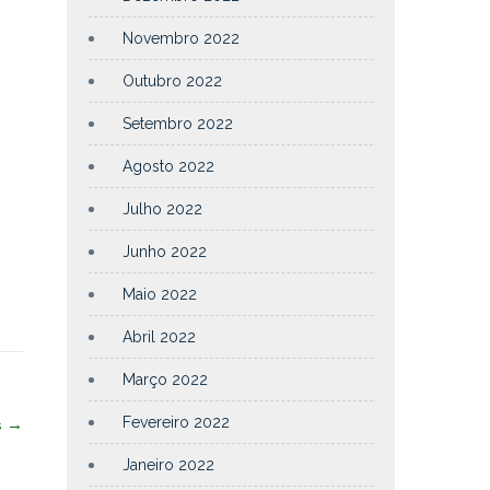
Novembro 2022
Outubro 2022
Setembro 2022
Agosto 2022
Julho 2022
Junho 2022
Maio 2022
Abril 2022
Março 2022
Fevereiro 2022
s
→
Janeiro 2022