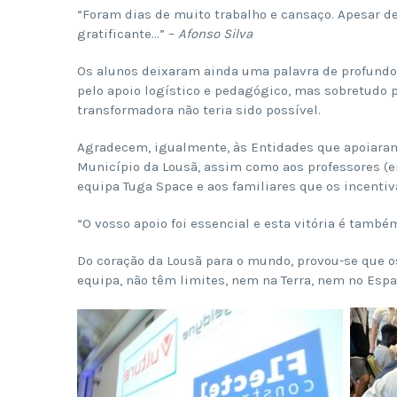
“Foram dias de muito trabalho e cansaço. Apesar d
gratificante…” –
Afonso Silva
Os alunos deixaram ainda uma palavra de profund
pelo apoio logístico e pedagógico, mas sobretudo p
transformadora não teria sido possível.
Agradecem, igualmente, às Entidades que apoiaram e
Município da Lousã, assim como aos professores (e
equipa Tuga Space e aos familiares que os incentiv
“O vosso apoio foi essencial e esta vitória é també
Do coração da Lousã para o mundo, provou-se que o
equipa, não têm limites, nem na Terra, nem no Espa