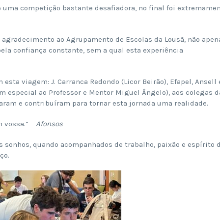
e uma competição bastante desafiadora, no final foi extremame
o agradecimento ao Agrupamento de Escolas da Lousã, não apen
ela confiança constante, sem a qual esta experiência
sta viagem: J. Carranca Redondo (Licor Beirão), Efapel, Ansell 
m especial ao Professor e Mentor Miguel Ângelo), aos colegas d
aram e contribuíram para tornar esta jornada uma realidade.
m vossa.” –
Afonsos
s sonhos, quando acompanhados de trabalho, paixão e espírito 
ço.