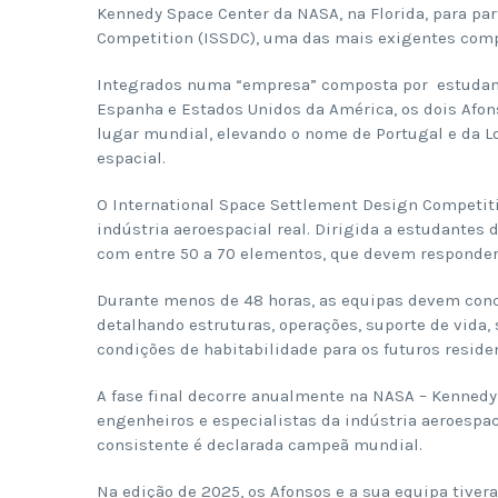
Kennedy Space Center da NASA, na Florida, para par
Competition (ISSDC), uma das mais exigentes comp
Integrados numa “empresa” composta por estudantes
Espanha e Estados Unidos da América, os dois Afon
lugar mundial, elevando o nome de Portugal e da 
espacial.
O International Space Settlement Design Competit
indústria aeroespacial real. Dirigida a estudantes 
com entre 50 a 70 elementos, que devem responder 
Durante menos de 48 horas, as equipas devem conc
detalhando estruturas, operações, suporte de vida,
condições de habitabilidade para os futuros reside
A fase final decorre anualmente na NASA – Kennedy 
engenheiros e especialistas da indústria aeroespac
consistente é declarada campeã mundial.
Na edição de 2025, os Afonsos e a sua equipa tive