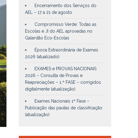
Encerramento dos Serviços do
AEL – 17 a 21 de agosto
Compromisso Verde: Todas as
Escolas e JI do AEL aprovadas no
Galardão Eco-Escolas
Época Extraordinária de Exames
2026 (atualizado)
EXAMES e PROVAS NACIONAIS
2026 – Consulta de Provas e
Reapreciações – 1.ª FASE – corrigidos
digitalmente (atualização)
Exames Nacionais 1ª Fase –
Publicação das pautas de classificação
(atualização)