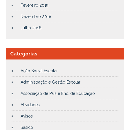
Fevereiro 2019
Dezembro 2018
Julho 2018
Categorias
Ação Social Escolar
Administração e Gestão Escolar
Associação de Pais e Enc. de Educação
Atividades
Avisos
Básico