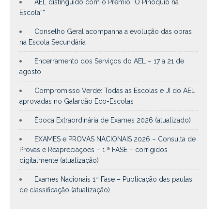
AEL distinguido com o Prémio “O Pinóquio na
Escola””
Conselho Geral acompanha a evolução das obras
na Escola Secundária
Encerramento dos Serviços do AEL – 17 a 21 de
agosto
Compromisso Verde: Todas as Escolas e JI do AEL
aprovadas no Galardão Eco-Escolas
Época Extraordinária de Exames 2026 (atualizado)
EXAMES e PROVAS NACIONAIS 2026 – Consulta de
Provas e Reapreciações – 1.ª FASE – corrigidos
digitalmente (atualização)
Exames Nacionais 1ª Fase – Publicação das pautas
de classificação (atualização)