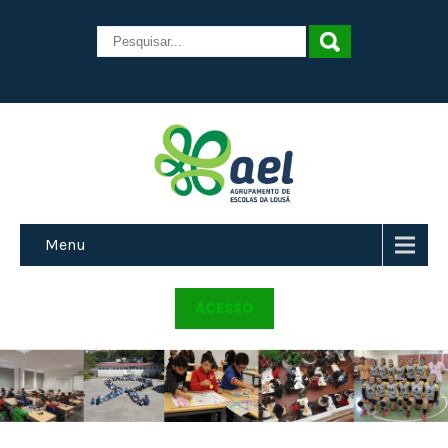
Menu
ACESSO