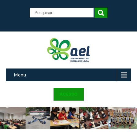
Menu
ACESSO