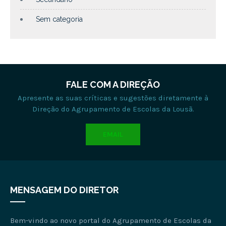
Sem categoria
FALE COM A DIREÇÃO
Apresente as suas críticas e sugestões diretamente à
Direção do Agrupamento de Escolas da Lousã.
EMAIL
MENSAGEM DO DIRETOR
Bem-vindo ao novo portal do Agrupamento de Escolas da