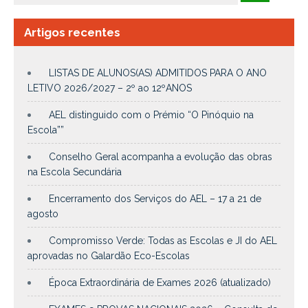
Artigos recentes
LISTAS DE ALUNOS(AS) ADMITIDOS PARA O ANO
LETIVO 2026/2027 – 2º ao 12ºANOS
AEL distinguido com o Prémio “O Pinóquio na
Escola””
Conselho Geral acompanha a evolução das obras
na Escola Secundária
Encerramento dos Serviços do AEL – 17 a 21 de
agosto
Compromisso Verde: Todas as Escolas e JI do AEL
aprovadas no Galardão Eco-Escolas
Época Extraordinária de Exames 2026 (atualizado)