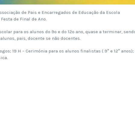
Associação de Pais e Encarregados de Educação da Escola
Festa de Final de Ano.
scolar para os alunos do 9º e do 12º ano, quase a terminar, send
alunos, pais, docente se não docentes.
gos; 19 H – Cerimónia para os alunos finalistas ( 9° e 12° anos);
ica.