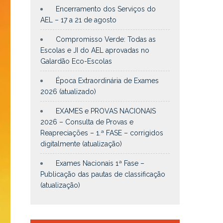
Encerramento dos Serviços do
AEL – 17 a 21 de agosto
Compromisso Verde: Todas as
Escolas e JI do AEL aprovadas no
Galardão Eco-Escolas
Época Extraordinária de Exames
2026 (atualizado)
EXAMES e PROVAS NACIONAIS
2026 – Consulta de Provas e
Reapreciações – 1.ª FASE – corrigidos
digitalmente (atualização)
Exames Nacionais 1ª Fase –
Publicação das pautas de classificação
(atualização)