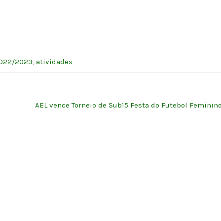
022/2023
,
atividades
AEL vence Torneio de Sub15 Festa do Futebol Feminin