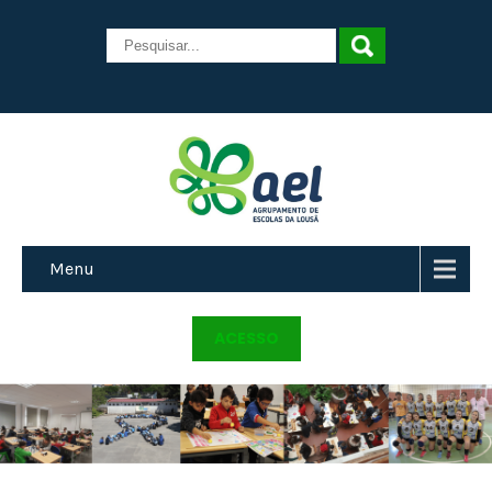
Menu
ACESSO