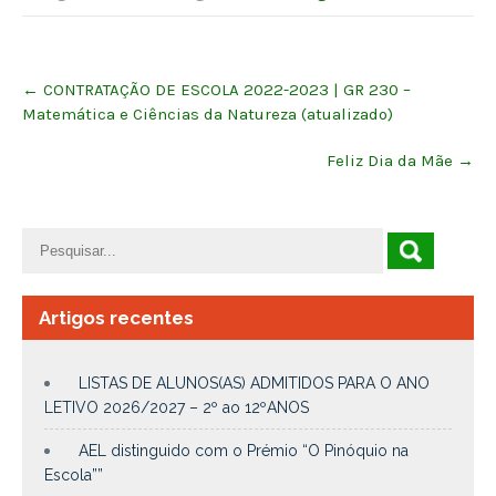
Post
←
CONTRATAÇÃO DE ESCOLA 2022-2023 | GR 230 –
navigation
Matemática e Ciências da Natureza (atualizado)
Feliz Dia da Mãe
→
Artigos recentes
LISTAS DE ALUNOS(AS) ADMITIDOS PARA O ANO
LETIVO 2026/2027 – 2º ao 12ºANOS
AEL distinguido com o Prémio “O Pinóquio na
Escola””