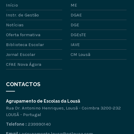
Início
ME
Instr. de Gestão
DGAE
Notícias
DGE
Oferta formativa
DGEsTE
Biblioteca Escolar
IAVE
Jornal Escolar
CM Lousã
CFAE Nova Ágora
CONTACTOS
Agrupamento de Escolas da Lousã
Rua Dr. Antonino Henriques, Lousã - Coimbra 3200-232
LOUSÃ - Portugal
Telefone :
239990140
Email :
agrupamento.lousa@aglousa.com