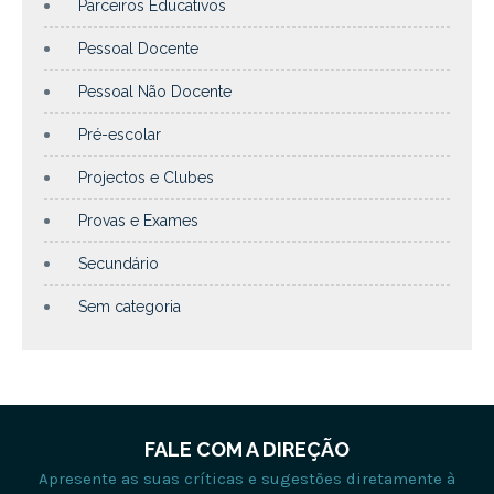
Parceiros Educativos
Pessoal Docente
Pessoal Não Docente
Pré-escolar
Projectos e Clubes
Provas e Exames
Secundário
Sem categoria
FALE COM A DIREÇÃO
Apresente as suas críticas e sugestões diretamente à