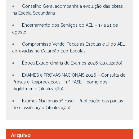
Conselho Geral acompanha a evolução das obras
na Escola Secundária
Encerramento dos Serviços do AEL – 17 a 21 de
agosto
Compromisso Verde: Todas as Escolas e JI do AEL
aprovadas no Galardão Eco-Escolas
Época Extraordinária de Exames 2026 (atualizado)
EXAMES e PROVAS NACIONAIS 2026 – Consulta de
Provas e Reapreciações – 1.ª FASE – corrigidos
digitalmente (atualização)
Exames Nacionais 1ª Fase – Publicação das pautas
de classificação (atualização)
Arquivo