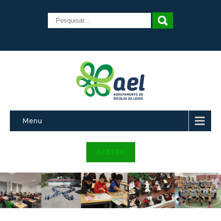
Menu
ACESSO