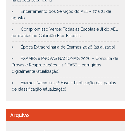
na Escola Secundária
Encerramento dos Serviços do AEL – 17 a 21 de
agosto
Compromisso Verde: Todas as Escolas e JI do AEL
aprovadas no Galardão Eco-Escolas
Época Extraordinária de Exames 2026 (atualizado)
EXAMES e PROVAS NACIONAIS 2026 – Consulta de
Provas e Reapreciações – 1.ª FASE – corrigidos
digitalmente (atualização)
Exames Nacionais 1ª Fase – Publicação das pautas
de classificação (atualização)
Arquivo