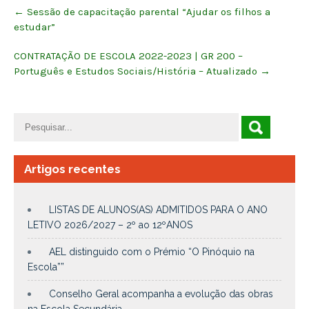
Post
←
Sessão de capacitação parental “Ajudar os filhos a
navigation
estudar”
CONTRATAÇÃO DE ESCOLA 2022-2023 | GR 200 –
Português e Estudos Sociais/História – Atualizado
→
Artigos recentes
LISTAS DE ALUNOS(AS) ADMITIDOS PARA O ANO
LETIVO 2026/2027 – 2º ao 12ºANOS
AEL distinguido com o Prémio “O Pinóquio na
Escola””
Conselho Geral acompanha a evolução das obras