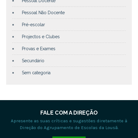
Pessoal Docente
Pessoal Não Docente
Pré-escolar
Projectos e Clubes
Provas e Exames
Secundário
Sem categoria
FALE COM A DIREÇÃO
Apresente as suas críticas e sugestões diretamente à
Direção do Agrupamento de Escolas da Lousã.