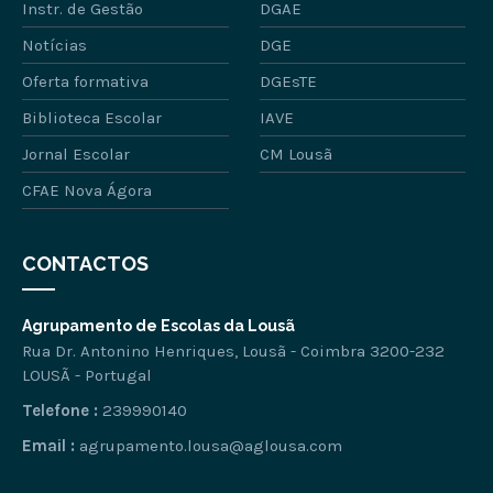
Instr. de Gestão
DGAE
Notícias
DGE
Oferta formativa
DGEsTE
Biblioteca Escolar
IAVE
Jornal Escolar
CM Lousã
CFAE Nova Ágora
CONTACTOS
Agrupamento de Escolas da Lousã
Rua Dr. Antonino Henriques, Lousã - Coimbra 3200-232
LOUSÃ - Portugal
Telefone :
239990140
Email :
agrupamento.lousa@aglousa.com