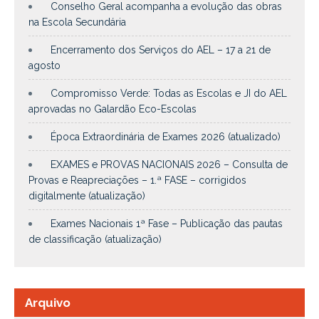
Conselho Geral acompanha a evolução das obras
na Escola Secundária
Encerramento dos Serviços do AEL – 17 a 21 de
agosto
Compromisso Verde: Todas as Escolas e JI do AEL
aprovadas no Galardão Eco-Escolas
Época Extraordinária de Exames 2026 (atualizado)
EXAMES e PROVAS NACIONAIS 2026 – Consulta de
Provas e Reapreciações – 1.ª FASE – corrigidos
digitalmente (atualização)
Exames Nacionais 1ª Fase – Publicação das pautas
de classificação (atualização)
Arquivo