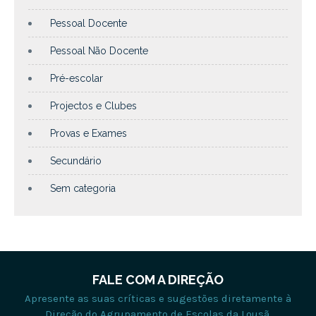
Pessoal Docente
Pessoal Não Docente
Pré-escolar
Projectos e Clubes
Provas e Exames
Secundário
Sem categoria
FALE COM A DIREÇÃO
Apresente as suas críticas e sugestões diretamente à
Direção do Agrupamento de Escolas da Lousã.