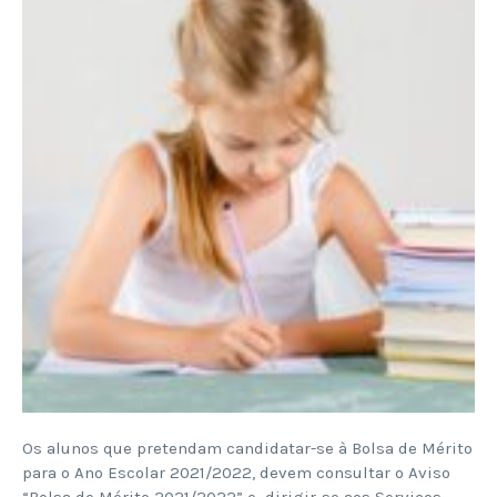
Os alunos que pretendam candidatar-se à Bolsa de Mérito
para o Ano Escolar 2021/2022, devem consultar o Aviso
“Bolsa de Mérito 2021/2022” e dirigir-se aos Serviços