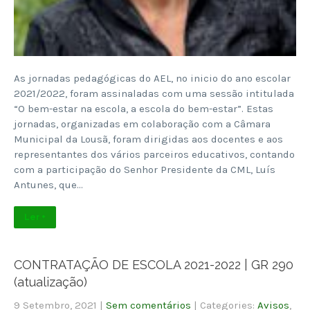
As jornadas pedagógicas do AEL, no inicio do ano escolar
2021/2022, foram assinaladas com uma sessão intitulada
“O bem-estar na escola, a escola do bem-estar”. Estas
jornadas, organizadas em colaboração com a Câmara
Municipal da Lousã, foram dirigidas aos docentes e aos
representantes dos vários parceiros educativos, contando
com a participação do Senhor Presidente da CML, Luís
Antunes, que…
Ler +
CONTRATAÇÃO DE ESCOLA 2021-2022 | GR 290
(atualização)
9 Setembro, 2021
|
Sem comentários
| Categories:
Avisos
,