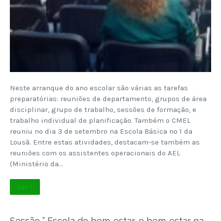
Neste arranque do ano escolar são várias as tarefas
preparatórias: reuniões de departamento, grupos de área
disciplinar, grupo de trabalho, sessões de formação, e
trabalho individual de planificação. Também o CMEL
reuniu no dia 3 de setembro na Escola Básica nº 1 da
Lousã. Entre estas atividades, destacam-se também as
reuniões com os assistentes operacionais do AEL
(Ministério da…
Ler +
Sessão ” Escola do bem-estar, o bem-estar na