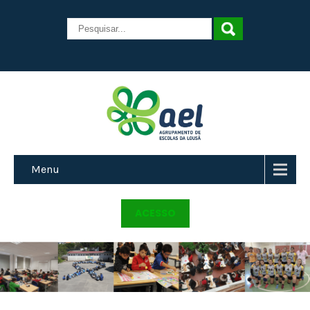
Menu
ACESSO