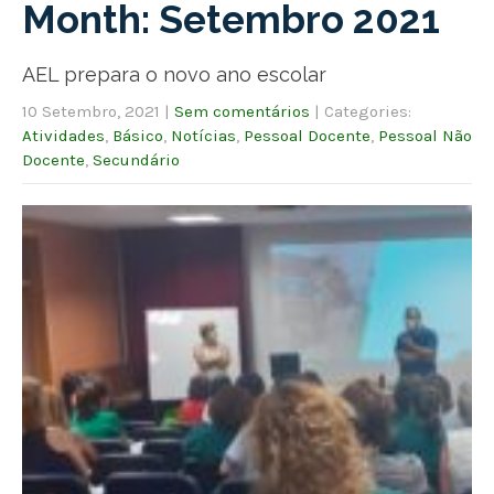
Month:
Setembro 2021
AEL prepara o novo ano escolar
10 Setembro, 2021
|
Sem comentários
| Categories:
Atividades
,
Básico
,
Notícias
,
Pessoal Docente
,
Pessoal Não
Docente
,
Secundário