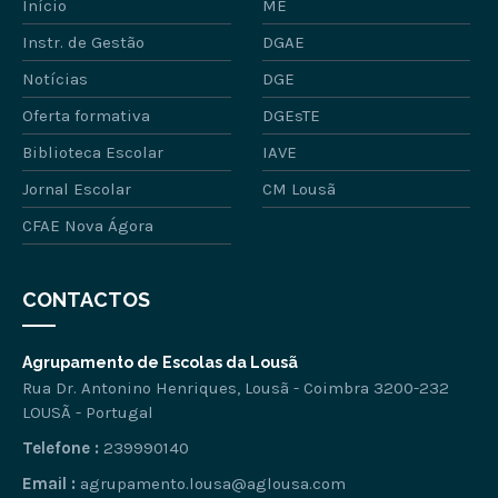
Início
ME
Instr. de Gestão
DGAE
Notícias
DGE
Oferta formativa
DGEsTE
Biblioteca Escolar
IAVE
Jornal Escolar
CM Lousã
CFAE Nova Ágora
CONTACTOS
Agrupamento de Escolas da Lousã
Rua Dr. Antonino Henriques, Lousã - Coimbra 3200-232
LOUSÃ - Portugal
Telefone :
239990140
Email :
agrupamento.lousa@aglousa.com