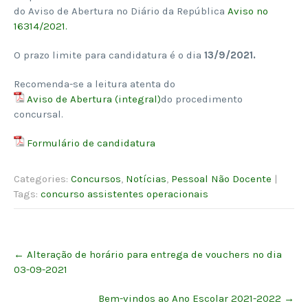
do Aviso de Abertura no Diário da República
Aviso nº
16314/2021.
O prazo limite para candidatura é o dia
13/9/2021.
Recomenda-se a leitura atenta do
Aviso de Abertura (integral)
do procedimento
concursal.
Formulário de candidatura
Categories:
Concursos
,
Notícias
,
Pessoal Não Docente
|
Tags:
concurso assistentes operacionais
Post
←
Alteração de horário para entrega de vouchers no dia
navigation
03-09-2021
Bem-vindos ao Ano Escolar 2021-2022
→