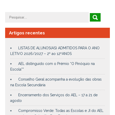
Artigos recentes
LISTAS DE ALUNOS(AS) ADMITIDOS PARA O ANO
LETIVO 2026/2027 – 2º ao 12ºANOS
AEL distinguido com o Prémio “O Pinóquio na
Escola””
Conselho Geral acompanha a evolução das obras
na Escola Secundária
Encerramento dos Serviços do AEL – 17 a 21 de
agosto
Compromisso Verde: Todas as Escolas e JI do AEL