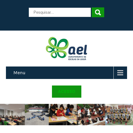
Menu
ACESSO