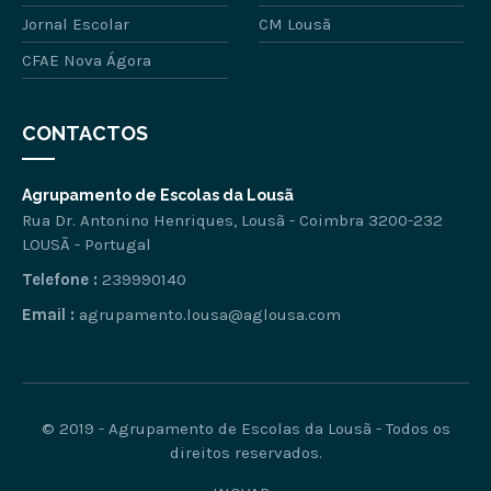
Jornal Escolar
CM Lousã
CFAE Nova Ágora
CONTACTOS
Agrupamento de Escolas da Lousã
Rua Dr. Antonino Henriques, Lousã - Coimbra 3200-232
LOUSÃ - Portugal
Telefone :
239990140
Email :
agrupamento.lousa@aglousa.com
© 2019 - Agrupamento de Escolas da Lousã - Todos os
direitos reservados.