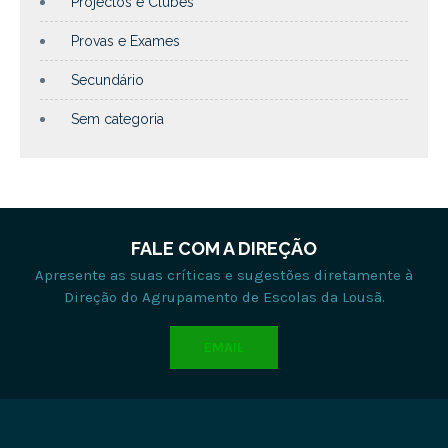
Projectos e Clubes
Provas e Exames
Secundário
Sem categoria
FALE COM A DIREÇÃO
Apresente as suas críticas e sugestões diretamente à
Direção do Agrupamento de Escolas da Lousã.
EMAIL