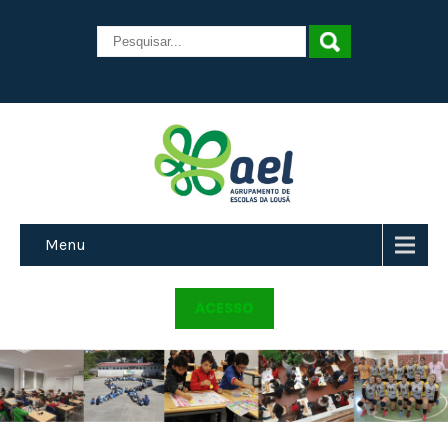
Menu
ACESSO