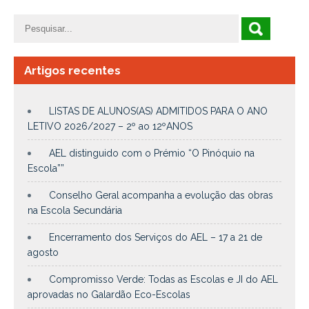
Artigos recentes
LISTAS DE ALUNOS(AS) ADMITIDOS PARA O ANO
LETIVO 2026/2027 – 2º ao 12ºANOS
AEL distinguido com o Prémio “O Pinóquio na
Escola””
Conselho Geral acompanha a evolução das obras
na Escola Secundária
Encerramento dos Serviços do AEL – 17 a 21 de
agosto
Compromisso Verde: Todas as Escolas e JI do AEL
aprovadas no Galardão Eco-Escolas