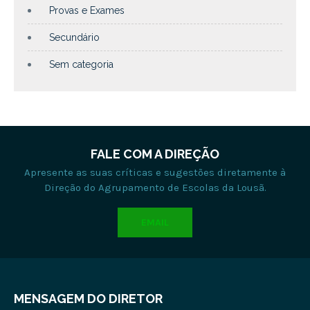
Provas e Exames
Secundário
Sem categoria
FALE COM A DIREÇÃO
Apresente as suas críticas e sugestões diretamente à
Direção do Agrupamento de Escolas da Lousã.
EMAIL
MENSAGEM DO DIRETOR