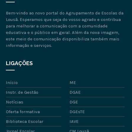
Bem-vindo ao novo portal do Agrupamento de Escolas da
Lousã. Esperamos que seja do vosso agrado e contribua
para melhorar a comunicação com a comunidade
educativa e o público em geral. Além da nova imagem,
este meio de comunicação disponibiliza também mais
informação e serviços.
LIGAÇÕES
Início
ME
Instr. de Gestão
DGAE
Notícias
DGE
Oferta formativa
DGEsTE
Biblioteca Escolar
IAVE
Jornal Escolar
CM Lousã