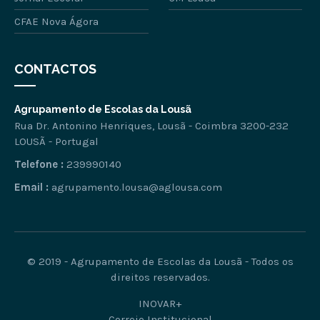
CFAE Nova Ágora
CONTACTOS
Agrupamento de Escolas da Lousã
Rua Dr. Antonino Henriques, Lousã - Coimbra 3200-232
LOUSÃ - Portugal
Telefone :
239990140
Email :
agrupamento.lousa@aglousa.com
© 2019 - Agrupamento de Escolas da Lousã - Todos os
direitos reservados.
INOVAR+
Correio Institucional