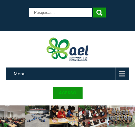
Menu
ACESSO