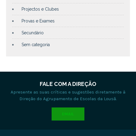
Projectos e Clubes
Provas e Exames
Secundário
Sem categoria
FALE COM A DIREÇÃO
Apresente as suas críticas e sugestões diretamente à
Direção do Agrupamento de Escolas da Lousã.
EMAIL