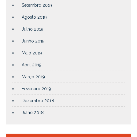
Setembro 2019
Agosto 2019
Julho 2019
Junho 2019
Maio 2019
Abril 2019
Março 2019
Fevereiro 2019
Dezembro 2018
Julho 2018