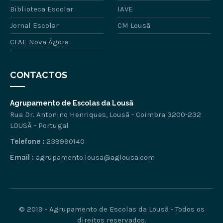
Biblioteca Escolar
IAVE
Jornal Escolar
CM Lousã
CFAE Nova Ágora
CONTACTOS
Agrupamento de Escolas da Lousã
Rua Dr. Antonino Henriques, Lousã - Coimbra 3200-232
LOUSÃ - Portugal
Telefone :
239990140
Email :
agrupamento.lousa@aglousa.com
© 2019 - Agrupamento de Escolas da Lousã - Todos os
direitos reservados.