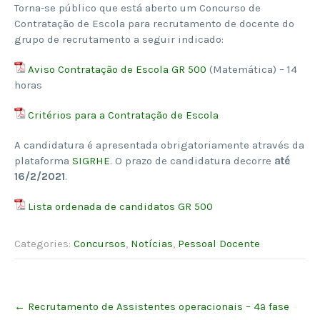
Torna-se público que está aberto um Concurso de
Contratação de Escola para recrutamento de docente do
grupo de recrutamento a seguir indicado:
Aviso Contratação de Escola GR 500
(Matemática) – 14
horas
Critérios para a Contratação de Escola
A candidatura é apresentada obrigatoriamente através da
plataforma
SIGRHE
. O prazo de candidatura decorre
até
16/2/2021
.
Lista ordenada de candidatos GR 500
Categories:
Concursos
,
Notícias
,
Pessoal Docente
Post
←
Recrutamento de Assistentes operacionais – 4ª fase
navigation