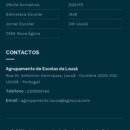
Oferta formativa
DGEsTE
Biblioteca Escolar
IAVE
Jornal Escolar
CM Lousã
CFAE Nova Ágora
CONTACTOS
Agrupamento de Escolas da Lousã
Rua Dr. Antonino Henriques, Lousã - Coimbra 3200-232
LOUSÃ - Portugal
Telefone :
239990140
Email :
agrupamento.lousa@aglousa.com