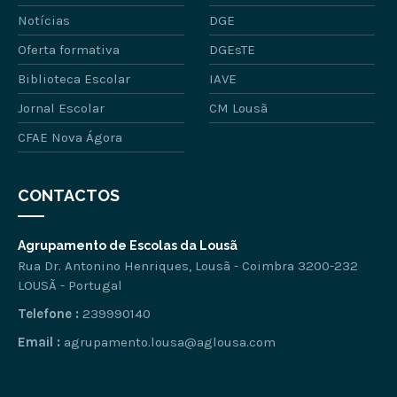
Notícias
DGE
Oferta formativa
DGEsTE
Biblioteca Escolar
IAVE
Jornal Escolar
CM Lousã
CFAE Nova Ágora
CONTACTOS
Agrupamento de Escolas da Lousã
Rua Dr. Antonino Henriques, Lousã - Coimbra 3200-232
LOUSÃ - Portugal
Telefone :
239990140
Email :
agrupamento.lousa@aglousa.com