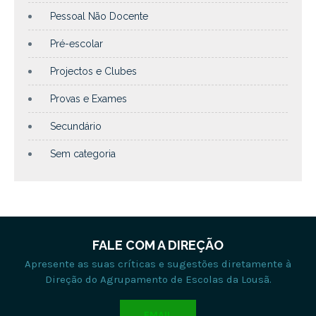
Pessoal Não Docente
Pré-escolar
Projectos e Clubes
Provas e Exames
Secundário
Sem categoria
FALE COM A DIREÇÃO
Apresente as suas críticas e sugestões diretamente à
Direção do Agrupamento de Escolas da Lousã.
EMAIL