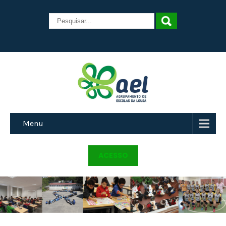
Menu
ACESSO