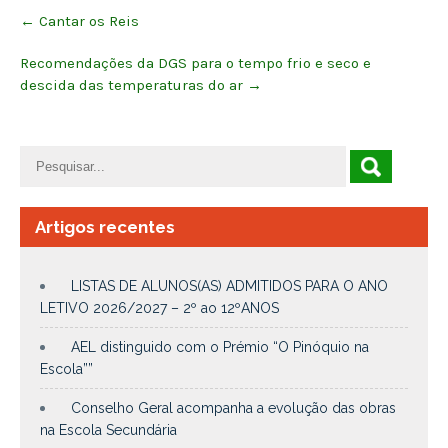
Post
←
Cantar os Reis
navigation
Recomendações da DGS para o tempo frio e seco e
descida das temperaturas do ar
→
Artigos recentes
LISTAS DE ALUNOS(AS) ADMITIDOS PARA O ANO
LETIVO 2026/2027 – 2º ao 12ºANOS
AEL distinguido com o Prémio “O Pinóquio na
Escola””
Conselho Geral acompanha a evolução das obras
na Escola Secundária