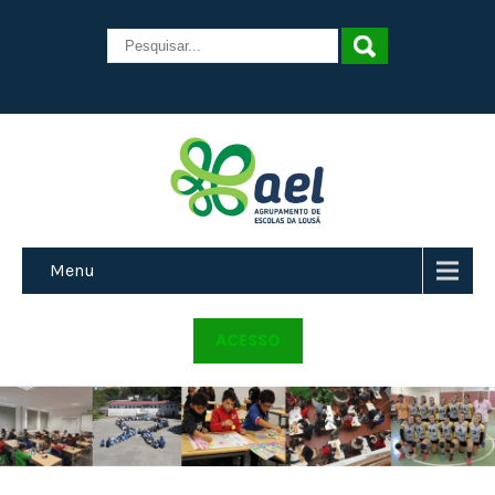
Menu
ACESSO