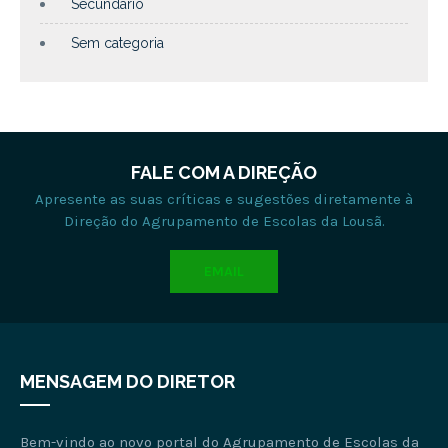
Secundário
Sem categoria
FALE COM A DIREÇÃO
Apresente as suas críticas e sugestões diretamente à
Direção do Agrupamento de Escolas da Lousã.
EMAIL
MENSAGEM DO DIRETOR
Bem-vindo ao novo portal do Agrupamento de Escolas da