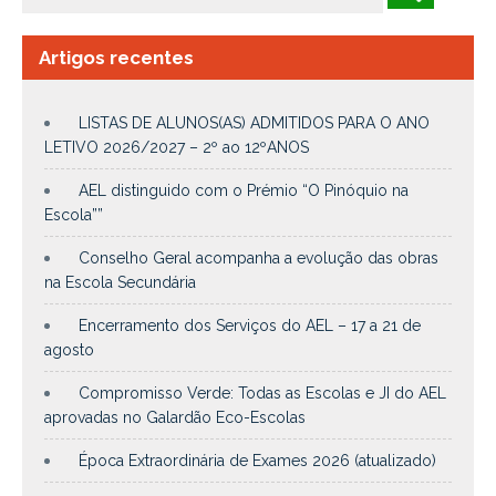
Artigos recentes
LISTAS DE ALUNOS(AS) ADMITIDOS PARA O ANO
LETIVO 2026/2027 – 2º ao 12ºANOS
AEL distinguido com o Prémio “O Pinóquio na
Escola””
Conselho Geral acompanha a evolução das obras
na Escola Secundária
Encerramento dos Serviços do AEL – 17 a 21 de
agosto
Compromisso Verde: Todas as Escolas e JI do AEL
aprovadas no Galardão Eco-Escolas
Época Extraordinária de Exames 2026 (atualizado)