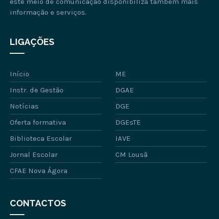
este meio de comunicação disponibiliza também mais
informação e serviços.
LIGAÇÕES
Início
ME
Instr. de Gestão
DGAE
Notícias
DGE
Oferta formativa
DGEsTE
Biblioteca Escolar
IAVE
Jornal Escolar
CM Lousã
CFAE Nova Ágora
CONTACTOS