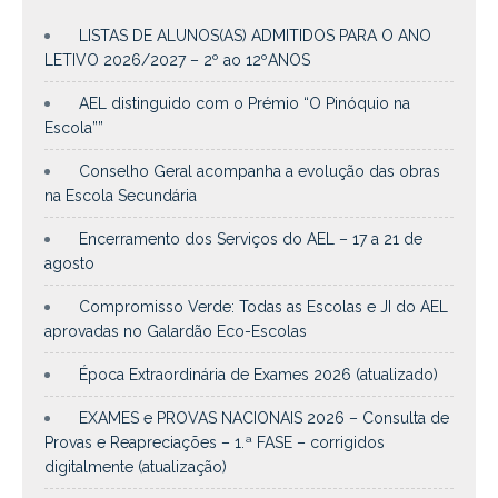
LISTAS DE ALUNOS(AS) ADMITIDOS PARA O ANO
LETIVO 2026/2027 – 2º ao 12ºANOS
AEL distinguido com o Prémio “O Pinóquio na
Escola””
Conselho Geral acompanha a evolução das obras
na Escola Secundária
Encerramento dos Serviços do AEL – 17 a 21 de
agosto
Compromisso Verde: Todas as Escolas e JI do AEL
aprovadas no Galardão Eco-Escolas
Época Extraordinária de Exames 2026 (atualizado)
EXAMES e PROVAS NACIONAIS 2026 – Consulta de
Provas e Reapreciações – 1.ª FASE – corrigidos
digitalmente (atualização)