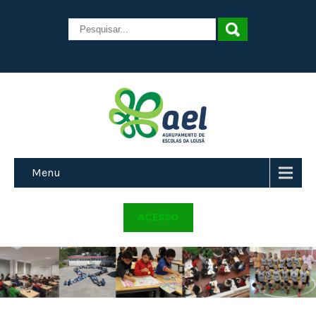
Menu
ACESSO