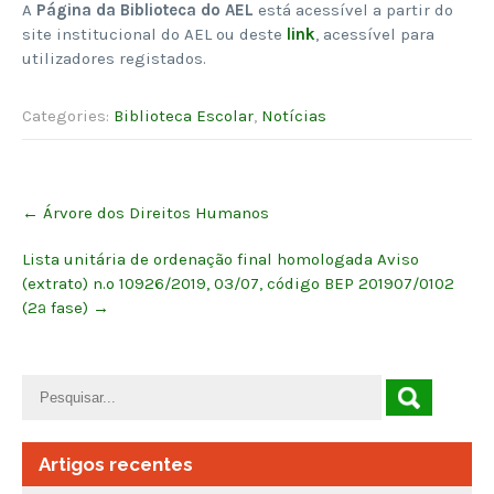
A
Página da Biblioteca do AEL
está acessível a partir do
site institucional do AEL ou deste
link
, acessível para
utilizadores registados.
Categories:
Biblioteca Escolar
,
Notícias
Post
←
Árvore dos Direitos Humanos
navigation
Lista unitária de ordenação final homologada Aviso
(extrato) n.º 10926/2019, 03/07, código BEP 201907/0102
(2ª fase)
→
Artigos recentes