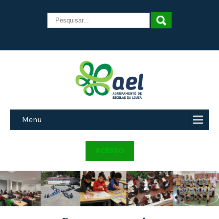
Menu
ACESSO