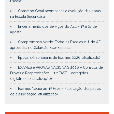
Escola””
Conselho Geral acompanha a evolução das obras
na Escola Secundária
Encerramento dos Serviços do AEL – 17 a 21 de
agosto
Compromisso Verde: Todas as Escolas e JI do AEL
aprovadas no Galardão Eco-Escolas
Época Extraordinária de Exames 2026 (atualizado)
EXAMES e PROVAS NACIONAIS 2026 – Consulta de
Provas e Reapreciações – 1.ª FASE – corrigidos
digitalmente (atualização)
Exames Nacionais 1ª Fase – Publicação das pautas
de classificação (atualização)