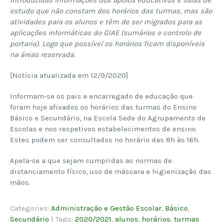
estudo que não constam dos horários das turmas, mas são
atividades para os alunos e têm de ser migrados para as
aplicações informáticas do GIAE (sumários e controlo de
portaria). Logo que possível os horários ficam disponíveis
na áreas reservada.
[Notícia atualizada em 12/9/2020]
Informam-se os pais e encarregado de educação que
foram hoje afixados os horários das turmas do Ensino
Básico e Secundário, na Escola Sede do Agrupamento de
Escolas e nos respetivos estabelecimentos de ensino.
Estes podem ser consultados no horário das 8h às 16h.
Apela-se a que sejam cumpridas as normas de
distanciamento físico, uso de máscara e higienização das
mãos.
Categories:
Administração e Gestão Escolar
,
Básico
,
Secundário
| Tags:
2020/2021
,
alunos
,
horários
,
turmas