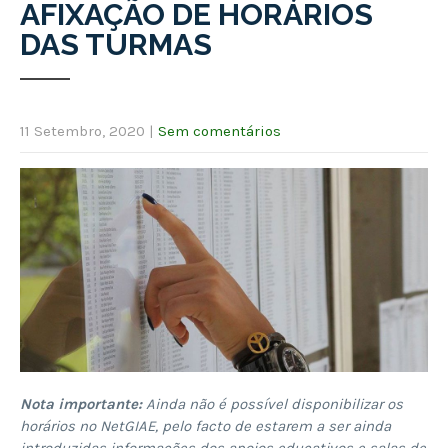
AFIXAÇÃO DE HORÁRIOS
DAS TURMAS
11 Setembro, 2020
|
Sem comentários
Nota importante:
Ainda não é possível disponibilizar os
horários no NetGIAE, pelo facto de estarem a ser ainda
introduzidas informações dos apoios educativos e salas de