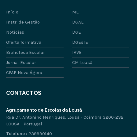
Início
ME
Instr. de Gestão
DGAE
Notícias
DGE
Oferta formativa
DGEsTE
Biblioteca Escolar
IAVE
Jornal Escolar
CM Lousã
CFAE Nova Ágora
CONTACTOS
Agrupamento de Escolas da Lousã
Rua Dr. Antonino Henriques, Lousã - Coimbra 3200-232
LOUSÃ - Portugal
Telefone :
239990140