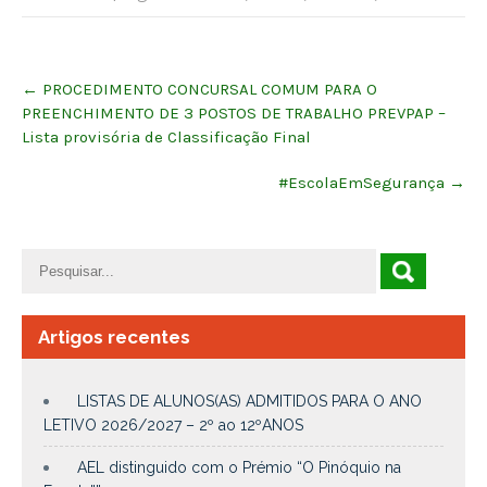
Post
←
PROCEDIMENTO CONCURSAL COMUM PARA O
navigation
PREENCHIMENTO DE 3 POSTOS DE TRABALHO PREVPAP –
Lista provisória de Classificação Final
#EscolaEmSegurança
→
Artigos recentes
LISTAS DE ALUNOS(AS) ADMITIDOS PARA O ANO
LETIVO 2026/2027 – 2º ao 12ºANOS
AEL distinguido com o Prémio “O Pinóquio na