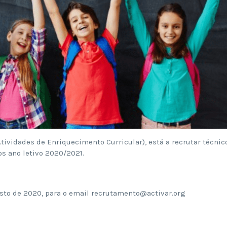
ividades de Enriquecimento Curricular), está a recrutar técnic
os ano letivo 2020/2021.
sto de 2020, para o email recrutamento@activar.org