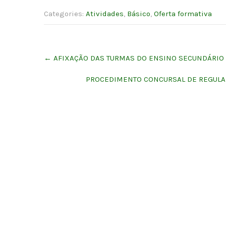
Categories:
Atividades
,
Básico
,
Oferta formativa
Post
←
AFIXAÇÃO DAS TURMAS DO ENSINO SECUNDÁRIO
navigation
PROCEDIMENTO CONCURSAL DE REGULAR