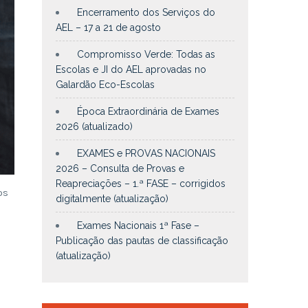
Encerramento dos Serviços do
AEL – 17 a 21 de agosto
Compromisso Verde: Todas as
Escolas e JI do AEL aprovadas no
Galardão Eco-Escolas
Época Extraordinária de Exames
2026 (atualizado)
EXAMES e PROVAS NACIONAIS
2026 – Consulta de Provas e
Reapreciações – 1.ª FASE – corrigidos
os
digitalmente (atualização)
Exames Nacionais 1ª Fase –
Publicação das pautas de classificação
(atualização)