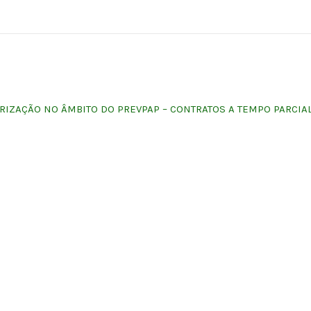
IZAÇÃO NO ÂMBITO DO PREVPAP – CONTRATOS A TEMPO PARCIA