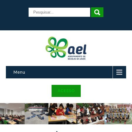
Menu
ACESSO