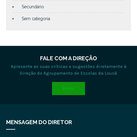
Secundário
Sem categoria
FALE COM A DIREÇÃO
Apresente as suas críticas e sugestões diretamente à
Direção do Agrupamento de Escolas da Lousã.
EMAIL
MENSAGEM DO DIRETOR