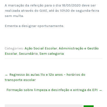
A marcação da refeição para o dia 18/05/2020 deve ser
realizada através do GIAE, até às 10h30 de segunda-feira
sem multa.
Ementa a designar oportunamente.
Categories:
Ação Social Escolar
,
Administração e Gestão
Escolar
,
Secundário
,
Sem categoria
Post
←
Regresso às aulas 11º e 12º anos – horários do
navigation
transporte escolar
Formação sobre limpeza e desinfeção e entrega de EPI
→