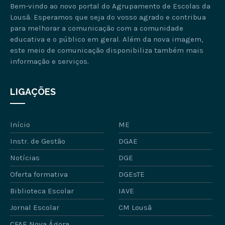
Bem-vindo ao novo portal do Agrupamento de Escolas da
Lousã. Esperamos que seja do vosso agrado e contribua
para melhorar a comunicação com a comunidade
educativa e o público em geral. Além da nova imagem,
este meio de comunicação disponibiliza também mais
informação e serviços.
LIGAÇÕES
Início
ME
Instr. de Gestão
DGAE
Notícias
DGE
Oferta formativa
DGEsTE
Biblioteca Escolar
IAVE
Jornal Escolar
CM Lousã
CFAE Nova Ágora