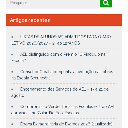
Artigos recentes
LISTAS DE ALUNOS(AS) ADMITIDOS PARA O ANO
LETIVO 2026/2027 – 2º ao 12ºANOS
AEL distinguido com o Prémio “O Pinóquio na
Escola””
Conselho Geral acompanha a evolução das obras
na Escola Secundária
Encerramento dos Serviços do AEL – 17 a 21 de
agosto
Compromisso Verde: Todas as Escolas e JI do AEL
aprovadas no Galardão Eco-Escolas
Época Extraordinária de Exames 2026 (atualizado)