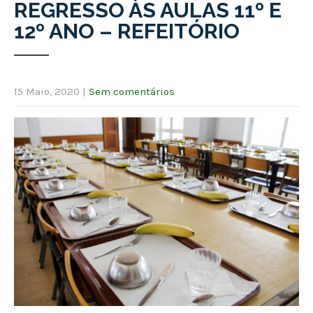
REGRESSO ÀS AULAS 11º E
12º ANO – REFEITÓRIO
15 Maio, 2020
|
Sem comentários