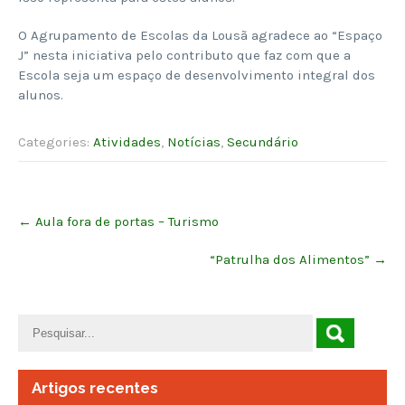
O Agrupamento de Escolas da Lousã agradece ao “Espaço
J” nesta iniciativa pelo contributo que faz com que a
Escola seja um espaço de desenvolvimento integral dos
alunos.
Categories:
Atividades
,
Notícias
,
Secundário
Post
←
Aula fora de portas – Turismo
navigation
“Patrulha dos Alimentos”
→
Artigos recentes