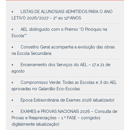
LISTAS DE ALUNOS(AS) ADMITIDOS PARA O ANO
LETIVO 2026/2027 – 2º ao 12ºANOS
AEL distinguido com o Prémio “O Pinóquio na
Escola””
Conselho Geral acompanha a evolução das obras
na Escola Secundária
Encerramento dos Serviços do AEL – 17 a 21 de
agosto
Compromisso Verde: Todas as Escolas e JI do AEL
aprovadas no Galardão Eco-Escolas
Época Extraordinária de Exames 2026 (atualizado)
EXAMES e PROVAS NACIONAIS 2026 – Consulta de
Provas e Reapreciações – 1.ª FASE – corrigidos
digitalmente (atualização)