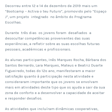
Decorreu entre 12 e 14 de dezembro de 2019 mais um
“Bootcamp – Activa o teu Futuro”, promovido pelo “Espaço
J”, um projeto integrado no âmbito do Programa
Escolhas.
Durante três dias os jovens foram desafiados a
desocultar competências provenientes das suas
experiências, a refletir sobre as suas escolhas futuras
pessoais, académicas e profissionais.
As alunas participantes, Inês Marques Rocha, Bárbara dos
Santos Bernardo, Lara Marques, Mateus e Beatriz Duarte
Figueiredo, todas do 12º ano, manifestaram a maior
satisfação quanto à participação nesta atividade e
consideraram importante que os jovens se envolvam
mais em atividades deste tipo que os ajuda a sair da sua
zona de conforto e a desenvolver a capacidade de aceitar
e responder desafios.
As atividades que incluíram dinâmicas cooperativas,