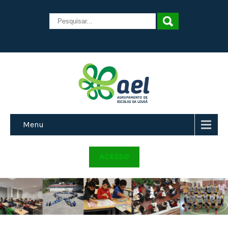
Menu
ACESSO