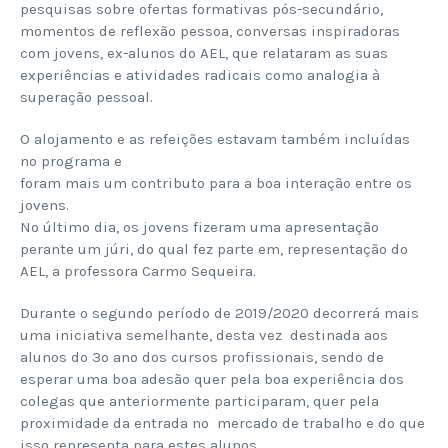
pesquisas sobre ofertas formativas pós-secundário,
momentos de reflexão pessoa, conversas inspiradoras
com jovens, ex-alunos do AEL, que relataram as suas
experiências e atividades radicais como analogia à
superação pessoal.
O alojamento e as refeições estavam também incluídas
no programa e
foram mais um contributo para a boa interação entre os
jovens.
No último dia, os jovens fizeram uma apresentação
perante um júri, do qual fez parte em, representação do
AEL, a professora Carmo Sequeira.
Durante o segundo período de 2019/2020 decorrerá mais
uma iniciativa semelhante, desta vez destinada aos
alunos do 3º ano dos cursos profissionais, sendo de
esperar uma boa adesão quer pela boa experiência dos
colegas que anteriormente participaram, quer pela
proximidade da entrada no mercado de trabalho e do que
isso representa para estes alunos.