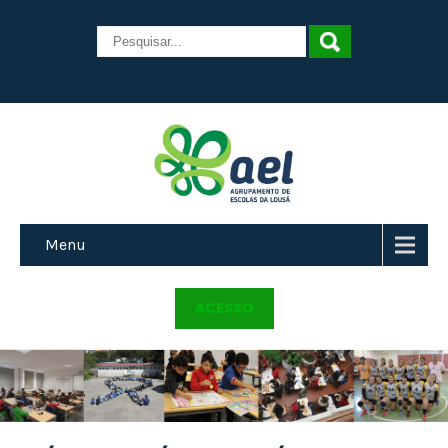
Menu
ACESSO