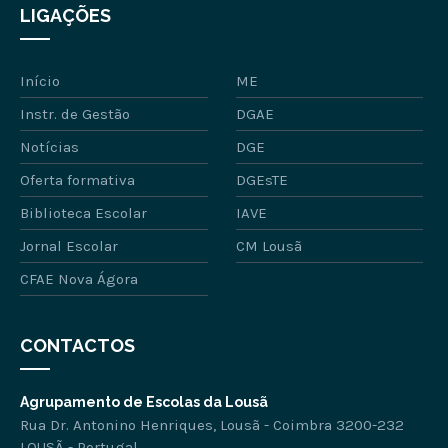
LIGAÇÕES
Início
ME
Instr. de Gestão
DGAE
Notícias
DGE
Oferta formativa
DGEsTE
Biblioteca Escolar
IAVE
Jornal Escolar
CM Lousã
CFAE Nova Ágora
CONTACTOS
Agrupamento de Escolas da Lousã
Rua Dr. Antonino Henriques, Lousã - Coimbra 3200-232
LOUSÃ - Portugal