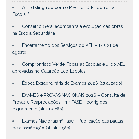
AEL distinguido com o Prémio “O Pinóquio na
Escola””
Conselho Geral acompanha a evolução das obras
na Escola Secundária
Encerramento dos Serviços do AEL – 17 a 21 de
agosto
Compromisso Verde: Todas as Escolas e JI do AEL
aprovadas no Galardão Eco-Escolas
Época Extraordinária de Exames 2026 (atualizado)
EXAMES e PROVAS NACIONAIS 2026 – Consulta de
Provas e Reapreciações – 1.ª FASE – corrigidos
digitalmente (atualização)
Exames Nacionais 1ª Fase – Publicação das pautas
de classificação (atualização)