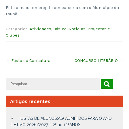
Este é mais um projeto em parceria com o Município da
Lousã.
Categories:
Atividades
,
Básico
,
Notícias
,
Projectos e
Clubes
Post
←
Festa da Caricatura
CONCURSO LITERÁRIO
→
navigation
Artigos recentes
LISTAS DE ALUNOS(AS) ADMITIDOS PARA O ANO
LETIVO 2026/2027 – 2º ao 12ºANOS