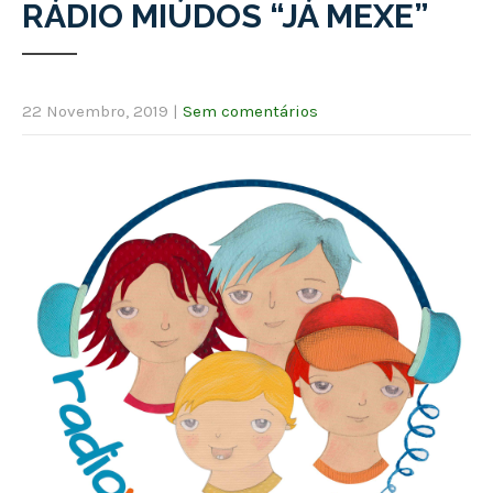
RÁDIO MIÚDOS “JÁ MEXE”
22 Novembro, 2019
|
Sem comentários