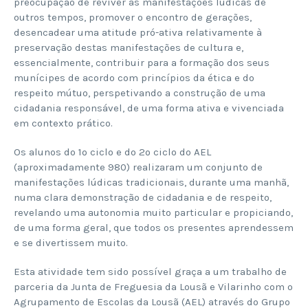
preocupação de reviver as manifestações lúdicas de
outros tempos, promover o encontro de gerações,
desencadear uma atitude pró-ativa relativamente à
preservação destas manifestações de cultura e,
essencialmente, contribuir para a formação dos seus
munícipes de acordo com princípios da ética e do
respeito mútuo, perspetivando a construção de uma
cidadania responsável, de uma forma ativa e vivenciada
em contexto prático.
Os alunos do 1º ciclo e do 2º ciclo do AEL
(aproximadamente 980) realizaram um conjunto de
manifestações lúdicas tradicionais, durante uma manhã,
numa clara demonstração de cidadania e de respeito,
revelando uma autonomia muito particular e propiciando,
de uma forma geral, que todos os presentes aprendessem
e se divertissem muito.
Esta atividade tem sido possível graça a um trabalho de
parceria da Junta de Freguesia da Lousã e Vilarinho com o
Agrupamento de Escolas da Lousã (AEL) através do Grupo