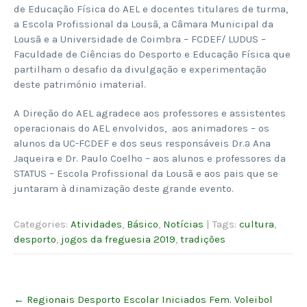
de Educação Física do AEL e docentes titulares de turma,
a Escola Profissional da Lousã, a Câmara Municipal da
Lousã e a Universidade de Coimbra – FCDEF/ LUDUS –
Faculdade de Ciências do Desporto e Educação Física que
partilham o desafio da divulgação e experimentação
deste património imaterial.
A Direção do AEL agradece aos professores e assistentes
operacionais do AEL envolvidos, aos animadores – os
alunos da UC-FCDEF e dos seus responsáveis Dr.ª Ana
Jaqueira e Dr. Paulo Coelho – aos alunos e professores da
STATUS – Escola Profissional da Lousã e aos pais que se
juntaram à dinamização deste grande evento.
Categories:
Atividades
,
Básico
,
Notícias
| Tags:
cultura
,
desporto
,
jogos da freguesia 2019
,
tradições
Post
←
Regionais Desporto Escolar Iniciados Fem. Voleibol
navigation