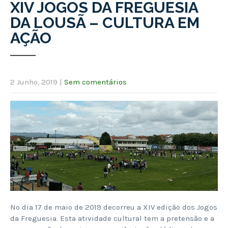
XIV JOGOS DA FREGUESIA
DA LOUSÃ – CULTURA EM
AÇÃO
2 Junho, 2019
|
Sem comentários
No dia 17 de maio de 2019 decorreu a XIV edição dos Jogos
da Freguesia. Esta atividade cultural tem a pretensão e a