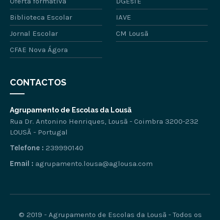
Oferta formativa
DGEsTE
Biblioteca Escolar
IAVE
Jornal Escolar
CM Lousã
CFAE Nova Ágora
CONTACTOS
Agrupamento de Escolas da Lousã
Rua Dr. Antonino Henriques, Lousã - Coimbra 3200-232
LOUSÃ - Portugal
Telefone :
239990140
Email :
agrupamento.lousa@aglousa.com
© 2019 - Agrupamento de Escolas da Lousã - Todos os