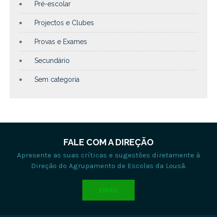
Pré-escolar
Projectos e Clubes
Provas e Exames
Secundário
Sem categoria
FALE COM A DIREÇÃO
Apresente as suas críticas e sugestões diretamente à
Direção do Agrupamento de Escolas da Lousã.
EMAIL