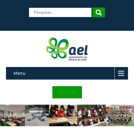
Menu
ACESSO