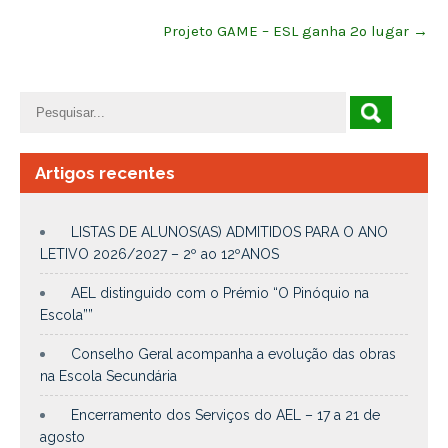
Projeto GAME – ESL ganha 2º lugar
→
Artigos recentes
LISTAS DE ALUNOS(AS) ADMITIDOS PARA O ANO
LETIVO 2026/2027 – 2º ao 12ºANOS
AEL distinguido com o Prémio “O Pinóquio na
Escola””
Conselho Geral acompanha a evolução das obras
na Escola Secundária
Encerramento dos Serviços do AEL – 17 a 21 de
agosto