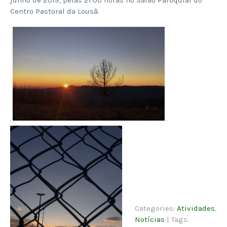
junho de 2019, pelas 21:00 horas no Salão Paroquial do
Centro Pastoral da Lousã.
Categories:
Atividades
,
Notícias
| Tags: