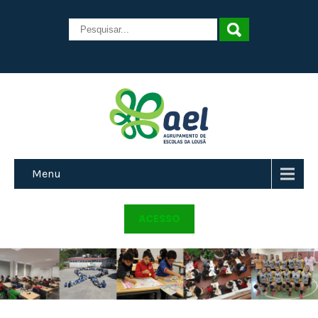
Menu
ACESSO