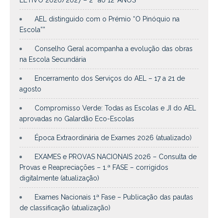
LETIVO 2026/2027 – 2º ao 12ºANOS
AEL distinguido com o Prémio “O Pinóquio na
Escola””
Conselho Geral acompanha a evolução das obras
na Escola Secundária
Encerramento dos Serviços do AEL – 17 a 21 de
agosto
Compromisso Verde: Todas as Escolas e JI do AEL
aprovadas no Galardão Eco-Escolas
Época Extraordinária de Exames 2026 (atualizado)
EXAMES e PROVAS NACIONAIS 2026 – Consulta de
Provas e Reapreciações – 1.ª FASE – corrigidos
digitalmente (atualização)
Exames Nacionais 1ª Fase – Publicação das pautas
de classificação (atualização)