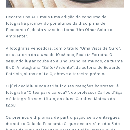
Decorreu no AEL mais uma edição do concurso de
fotografia promovido por alunos da disciplina de
Economia C, desta vez sob o tema “Um Olhar Sobre o
Ambiente”.
A fotografia vencedora, com o título “Uma Vista de Ouro”,
é da autoria da aluna do 10.ºA ano, Beatriz Ferreira. O
segundo lugar coube ao aluno Bruno Raimundo, da turma
8.ºD. A fotografia “Sol(o) Ardente”, da autoria de Eduardo
Patrício, aluno do 11.º C, obteve o terceiro prémio.
O júri decidiu ainda atribuir duas menções honrosas: à
fotografia “O teu pai é careca?”, do professor Carlos d’Eça;
e à fotografia sem título, da aluna Carolina Mateus do
12.ºB.
Os prémios e diplomas de participação serão entregues
durante a Gala da Economia C, que decorrerá no dia 5 de